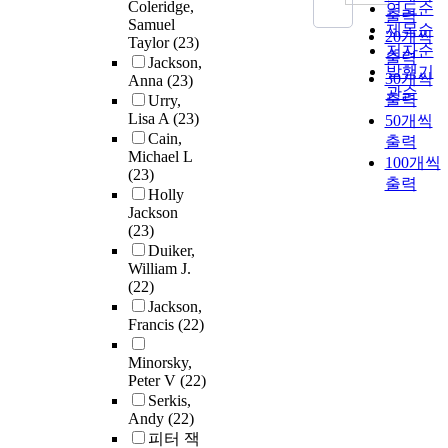
Coleridge,
연도순
출력
Samuel
제목순
20개씩
Taylor
(23)
저자순
출력
Jackson,
발행기
30개씩
Anna
(23)
관순
출력
Urry,
Lisa A
(23)
50개씩
Cain,
출력
Michael L
100개씩
(23)
출력
Holly
Jackson
(23)
Duiker,
William J.
(22)
Jackson,
Francis
(22)
Minorsky,
Peter V
(22)
Serkis,
Andy
(22)
피터 잭