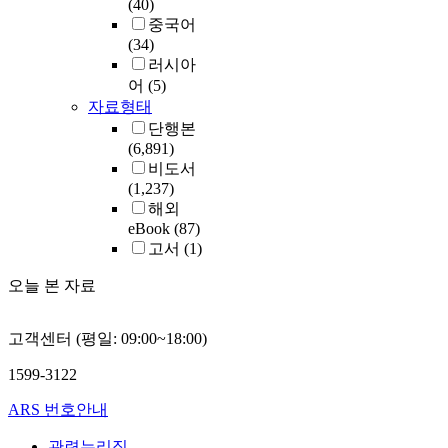
(40)
중국어
(34)
러시아
어
(5)
자료형태
단행본
(6,891)
비도서
(1,237)
해외
eBook
(87)
고서
(1)
오늘 본 자료
고객센터 (평일: 09:00~18:00)
1599-3122
ARS 번호안내
관련누리집