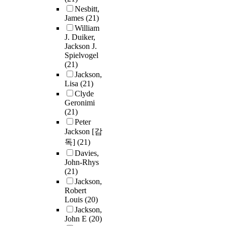
Nesbitt,
James
(21)
William
J. Duiker,
Jackson J.
Spielvogel
(21)
Jackson,
Lisa
(21)
Clyde
Geronimi
(21)
Peter
Jackson [감
독]
(21)
Davies,
John-Rhys
(21)
Jackson,
Robert
Louis
(20)
Jackson,
John E
(20)