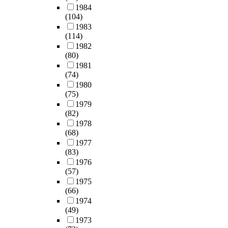
1984
(104)
1983
(114)
1982
(80)
1981
(74)
1980
(75)
1979
(82)
1978
(68)
1977
(83)
1976
(57)
1975
(66)
1974
(49)
1973