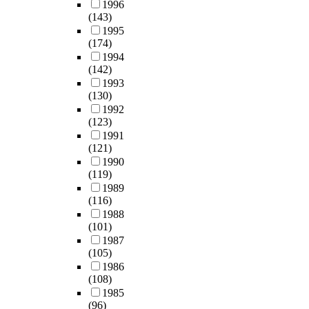
1996
(143)
1995
(174)
1994
(142)
1993
(130)
1992
(123)
1991
(121)
1990
(119)
1989
(116)
1988
(101)
1987
(105)
1986
(108)
1985
(96)