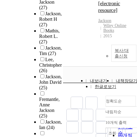
Jackson
[electronic
(27)
resource]
Jackson,
Robert H
Jackson
(27)
Wiley Online
Mathis,
Books
Robert L.
2015
(27)
Jackson,
복사/대
Tim
(27)
출신청
Lee,
Christopher
(26)
Jackson,
내보내기
내책장담
John David
한글로보기
(25)
Fremantle,
정확도순
Anne
Jackson
내림차순
정확도
(25)
순
Jackson,
10개씩 출력
내림차
인기도
Ian
(24)
순
조회
10개씩