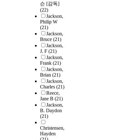
슨 [감독]
(22)
Jackson,
Philip W
(21)
Jackson,
Bruce
(21)
Jackson,
J. F
(21)
Jackson,
Frank
(21)
Jackson,
Brian
(21)
Jackson,
Charles
(21)
Reece,
Jane B
(21)
Jackson,
B. Daydon
(21)
Christensen,
Hayden
(21)