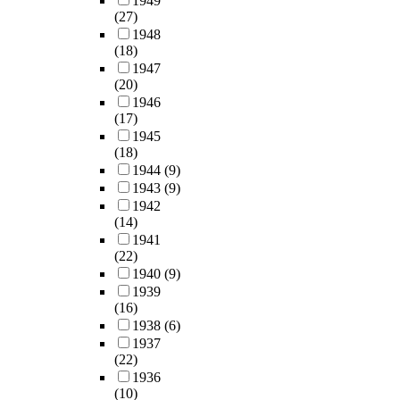
1949
(27)
1948
(18)
1947
(20)
1946
(17)
1945
(18)
1944
(9)
1943
(9)
1942
(14)
1941
(22)
1940
(9)
1939
(16)
1938
(6)
1937
(22)
1936
(10)