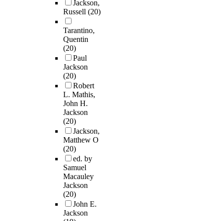
Jackson,
Russell
(20)
Tarantino,
Quentin
(20)
Paul
Jackson
(20)
Robert
L. Mathis,
John H.
Jackson
(20)
Jackson,
Matthew O
(20)
ed. by
Samuel
Macauley
Jackson
(20)
John E.
Jackson