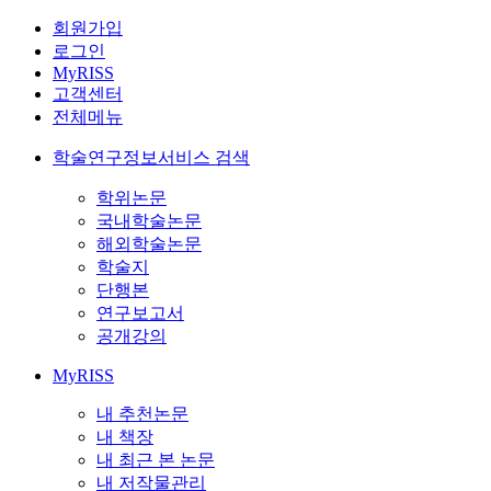
회원가입
로그인
MyRISS
고객센터
전체메뉴
학술연구정보서비스 검색
학위논문
국내학술논문
해외학술논문
학술지
단행본
연구보고서
공개강의
MyRISS
내 추천논문
내 책장
내 최근 본 논문
내 저작물관리