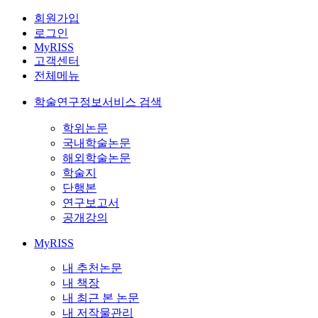
회원가입
로그인
MyRISS
고객센터
전체메뉴
학술연구정보서비스 검색
학위논문
국내학술논문
해외학술논문
학술지
단행본
연구보고서
공개강의
MyRISS
내 추천논문
내 책장
내 최근 본 논문
내 저작물관리