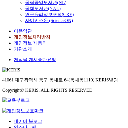
국립중앙도서관(NL)
국회도서관(NAL)
연구윤리정보포털(CRE)
사이언스온 (ScienceON)
이용약관
개인정보처리방침
개인정보 재동의
기관소개
저작물 게시중단요청
41061 대구광역시 동구 동내로 64(동내동1119) KERIS빌딩
Copyright© KERIS. ALL RIGHTS RESERVED
네이버 블로그
인스타그램