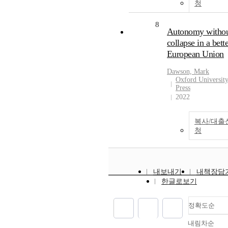
청
8
Autonomy witho
collapse in a bett
European Union
Dawson, Mark
Oxford Universit
Press
2022
복사/대출
청
내보내기
내책장담
한글로보기
정확도순
내림차순
정확