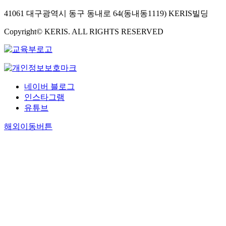
41061 대구광역시 동구 동내로 64(동내동1119) KERIS빌딩
Copyright© KERIS. ALL RIGHTS RESERVED
네이버 블로그
인스타그램
유튜브
해외이동버튼