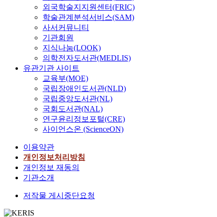
외국학술지지원센터(FRIC)
학술관계분석서비스(SAM)
사서커뮤니티
기관회원
지식나눔(LOOK)
의학전자도서관(MEDLIS)
유관기관 사이트
교육부(MOE)
국립장애인도서관(NLD)
국립중앙도서관(NL)
국회도서관(NAL)
연구윤리정보포털(CRE)
사이언스온 (ScienceON)
이용약관
개인정보처리방침
개인정보 재동의
기관소개
저작물 게시중단요청