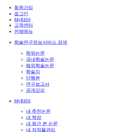
회원가입
로그인
MyRISS
고객센터
전체메뉴
학술연구정보서비스 검색
학위논문
국내학술논문
해외학술논문
학술지
단행본
연구보고서
공개강의
MyRISS
내 추천논문
내 책장
내 최근 본 논문
내 저작물관리