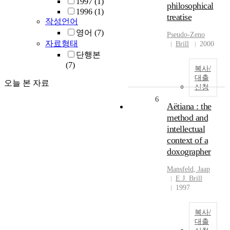
1997
(1)
philosophical
1996
(1)
treatise
작성언어
영어
(7)
Pseudo-Zeno
자료형태
Brill
2000
단행본
(7)
복사/
대출
오늘 본 자료
신청
6
Aëtiana : the
method and
intellectual
context of a
doxographer
Mansfeld
,
Jaap
E.J. Brill
1997
복사/
대출