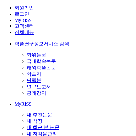
회원가입
로그인
MyRISS
고객센터
전체메뉴
학술연구정보서비스 검색
학위논문
국내학술논문
해외학술논문
학술지
단행본
연구보고서
공개강의
MyRISS
내 추천논문
내 책장
내 최근 본 논문
내 저작물관리