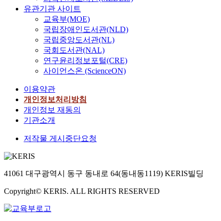
유관기관 사이트
교육부(MOE)
국립장애인도서관(NLD)
국립중앙도서관(NL)
국회도서관(NAL)
연구윤리정보포털(CRE)
사이언스온 (ScienceON)
이용약관
개인정보처리방침
개인정보 재동의
기관소개
저작물 게시중단요청
41061 대구광역시 동구 동내로 64(동내동1119) KERIS빌딩
Copyright© KERIS. ALL RIGHTS RESERVED