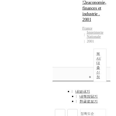
!2eaconomie,
finances et
industrie .
2001
France
Imprimerie
Nationale
2001
복
사/
대
출
신
청
내보내기
내책장담기
한글로보기
정확도순