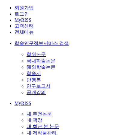
회원가입
로그인
MyRISS
고객센터
전체메뉴
학술연구정보서비스 검색
학위논문
국내학술논문
해외학술논문
학술지
단행본
연구보고서
공개강의
MyRISS
내 추천논문
내 책장
내 최근 본 논문
내 저작물관리