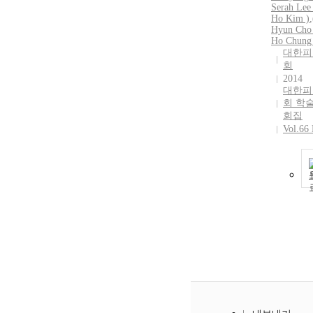
Serah Lee 
Ho Kim )
,
Hyun Cho
Ho Chung
대한피
회
2014
대한피
회 학
회집
Vol.66