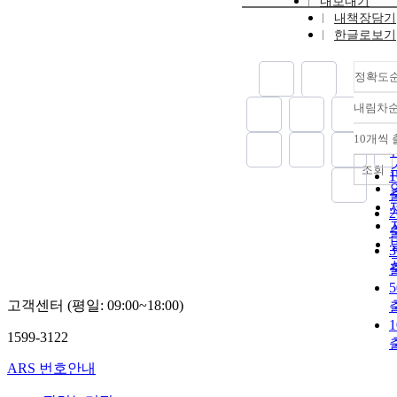
내보내기
내책장담기
한글로보기
정확도
내림차
10개씩
조회
고객센터 (평일: 09:00~18:00)
1599-3122
ARS 번호안내