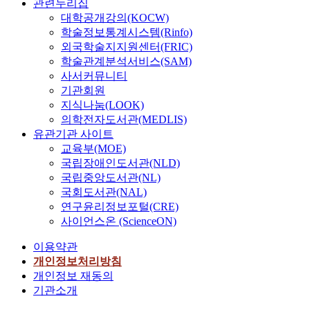
관련누리집
대학공개강의(KOCW)
학술정보통계시스템(Rinfo)
외국학술지지원센터(FRIC)
학술관계분석서비스(SAM)
사서커뮤니티
기관회원
지식나눔(LOOK)
의학전자도서관(MEDLIS)
유관기관 사이트
교육부(MOE)
국립장애인도서관(NLD)
국립중앙도서관(NL)
국회도서관(NAL)
연구윤리정보포털(CRE)
사이언스온 (ScienceON)
이용약관
개인정보처리방침
개인정보 재동의
기관소개