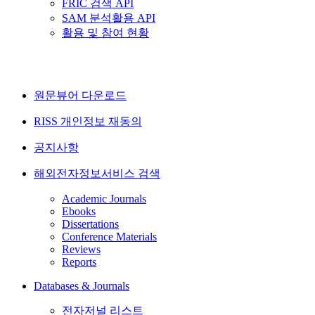
FRIC 검색 API
SAM 분석활용 API
활용 및 참여 현황
원문뷰어 다운로드
RISS 개인정보 재동의
공지사항
해외전자정보서비스 검색
Academic Journals
Ebooks
Dissertations
Conference Materials
Reviews
Reports
Databases & Journals
전자저널 리스트