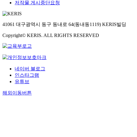
저작물 게시중단요청
41061 대구광역시 동구 동내로 64(동내동1119) KERIS빌딩
Copyright© KERIS. ALL RIGHTS RESERVED
네이버 블로그
인스타그램
유튜브
해외이동버튼