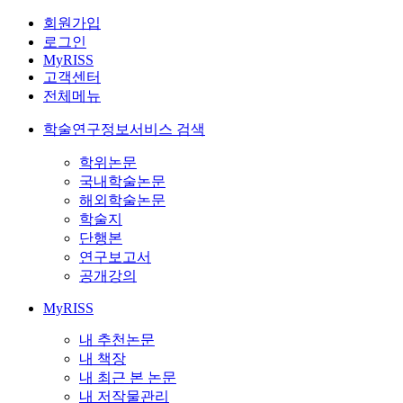
회원가입
로그인
MyRISS
고객센터
전체메뉴
학술연구정보서비스 검색
학위논문
국내학술논문
해외학술논문
학술지
단행본
연구보고서
공개강의
MyRISS
내 추천논문
내 책장
내 최근 본 논문
내 저작물관리