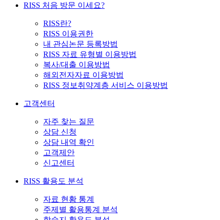
RISS 처음 방문 이세요?
RISS란?
RISS 이용권한
내 관심논문 등록방법
RISS 자료 유형별 이용방법
복사/대출 이용방법
해외전자자료 이용방법
RISS 정보취약계층 서비스 이용방법
고객센터
자주 찾는 질문
상담 신청
상담 내역 확인
고객제안
신고센터
RISS 활용도 분석
자료 현황 통계
주제별 활용통계 분석
학술지 활용도 분석