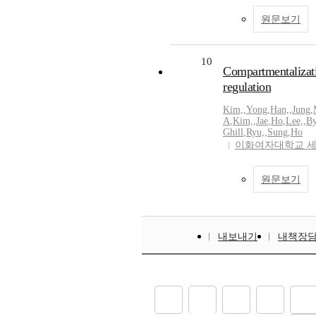
원문보기
10
Compartmentalizat
regulation
Kim,
,
Yong
,
Han,
,
Jung
,
A
,
Kim,
,
Jae
,
Ho
,
Lee,
,
B
Ghill
,
Ryu,
,
Sung
,
Ho
이화여자대학교 
원문보기
내보내기
내책장