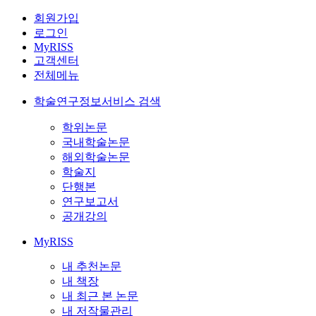
회원가입
로그인
MyRISS
고객센터
전체메뉴
학술연구정보서비스 검색
학위논문
국내학술논문
해외학술논문
학술지
단행본
연구보고서
공개강의
MyRISS
내 추천논문
내 책장
내 최근 본 논문
내 저작물관리