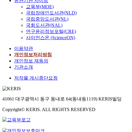
유관기관 사이트
교육부(MOE)
국립장애인도서관(NLD)
국립중앙도서관(NL)
국회도서관(NAL)
연구윤리정보포털(CRE)
사이언스온 (ScienceON)
이용약관
개인정보처리방침
개인정보 재동의
기관소개
저작물 게시중단요청
41061 대구광역시 동구 동내로 64(동내동1119) KERIS빌딩
Copyright© KERIS. ALL RIGHTS RESERVED