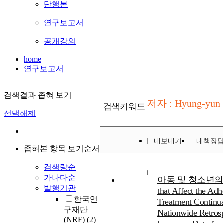
단행본
연구보고서
공개강의
home
연구보고서
검색결과 좁혀 보기
저자 : Hyung-yun
검색키워드
선택해제
내보내기
내책장
좁혀본 항목 보기순서
검색량순
1
가나다순
아동 및 청소년의 
발행기관
that Affect the Ad
한국연
Treatment Continua
구재단
Nationwide Retros
(NRF)
(2)