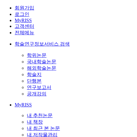
회원가입
로그인
MyRISS
고객센터
전체메뉴
학술연구정보서비스 검색
학위논문
국내학술논문
해외학술논문
학술지
단행본
연구보고서
공개강의
MyRISS
내 추천논문
내 책장
내 최근 본 논문
내 저작물관리