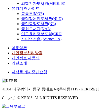
의학전자도서관(MEDLIS)
유관기관 사이트
교육부(MOE)
국립장애인도서관(NLD)
국립중앙도서관(NL)
국회도서관(NAL)
연구윤리정보포털(CRE)
사이언스온 (ScienceON)
이용약관
개인정보처리방침
개인정보 재동의
기관소개
저작물 게시중단요청
41061 대구광역시 동구 동내로 64(동내동1119) KERIS빌딩
Copyright© KERIS. ALL RIGHTS RESERVED