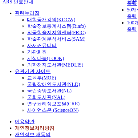
관순
ARS 번호안내
출력
50개
관련누리집
출력
대학공개강의(KOCW)
100
학술정보통계시스템(Rinfo)
출력
외국학술지지원센터(FRIC)
학술관계분석서비스(SAM)
사서커뮤니티
기관회원
지식나눔(LOOK)
의학전자도서관(MEDLIS)
유관기관 사이트
교육부(MOE)
국립장애인도서관(NLD)
국립중앙도서관(NL)
국회도서관(NAL)
연구윤리정보포털(CRE)
사이언스온 (ScienceON)
이용약관
개인정보처리방침
개인정보 재동의