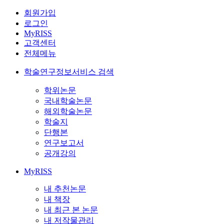
회원가입
로그인
MyRISS
고객센터
전체메뉴
학술연구정보서비스 검색
학위논문
국내학술논문
해외학술논문
학술지
단행본
연구보고서
공개강의
MyRISS
내 추천논문
내 책장
내 최근 본 논문
내 저작물관리