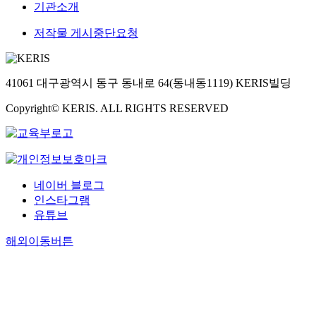
기관소개
저작물 게시중단요청
41061 대구광역시 동구 동내로 64(동내동1119) KERIS빌딩
Copyright© KERIS. ALL RIGHTS RESERVED
네이버 블로그
인스타그램
유튜브
해외이동버튼