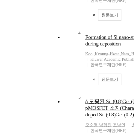
한국연구재단(NRF)
원문보기
4
Formation of Si nano-s
during deposition
Koo,
,
Kyoung-Hwan
,
Nam,
,
H
Kluwer Academic Publish
한국연구재단(NRF)
원문보기
5
δ 도핑된 Si_(0.8)Ge_(0
pMOSFET 소자(Character
doped Si_(0.8)Ge_(0.
오순영
,
남형진
,
조남인
한국연구재단(NRF)