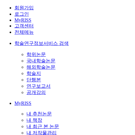
회원가입
로그인
MyRISS
고객센터
전체메뉴
학술연구정보서비스 검색
학위논문
국내학술논문
해외학술논문
학술지
단행본
연구보고서
공개강의
MyRISS
내 추천논문
내 책장
내 최근 본 논문
내 저작물관리