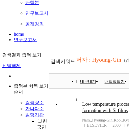
단행본
연구보고서
공개강의
home
연구보고서
검색결과 좁혀 보기
저자 : Hyoung-Gin
(
검색키워드
선택해제
내보내기
내책장담기
좁혀본 항목 보기
순서
1
검색량순
Low temperature process
가나다순
formation with Si films
발행기관
Nam,
,
Hyoung-Gin
,
Koo,
,
Ky
한
ELSEVIER
2000
국연