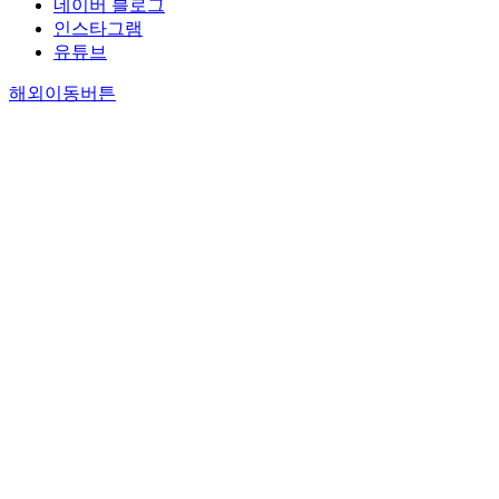
네이버 블로그
인스타그램
유튜브
해외이동버튼