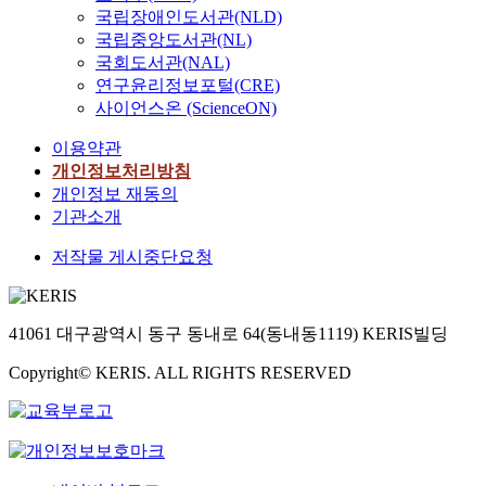
국립장애인도서관(NLD)
국립중앙도서관(NL)
국회도서관(NAL)
연구윤리정보포털(CRE)
사이언스온 (ScienceON)
이용약관
개인정보처리방침
개인정보 재동의
기관소개
저작물 게시중단요청
41061 대구광역시 동구 동내로 64(동내동1119) KERIS빌딩
Copyright© KERIS. ALL RIGHTS RESERVED