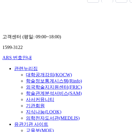
고객센터 (평일: 09:00~18:00)
1599-3122
ARS 번호안내
관련누리집
대학공개강의(KOCW)
학술정보통계시스템(Rinfo)
외국학술지지원센터(FRIC)
학술관계분석서비스(SAM)
사서커뮤니티
기관회원
지식나눔(LOOK)
의학전자도서관(MEDLIS)
유관기관 사이트
교육부(MOE)