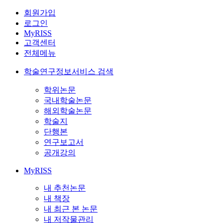
회원가입
로그인
MyRISS
고객센터
전체메뉴
학술연구정보서비스 검색
학위논문
국내학술논문
해외학술논문
학술지
단행본
연구보고서
공개강의
MyRISS
내 추천논문
내 책장
내 최근 본 논문
내 저작물관리