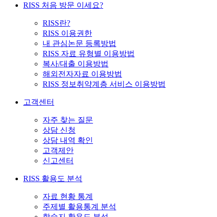
RISS 처음 방문 이세요?
RISS란?
RISS 이용권한
내 관심논문 등록방법
RISS 자료 유형별 이용방법
복사/대출 이용방법
해외전자자료 이용방법
RISS 정보취약계층 서비스 이용방법
고객센터
자주 찾는 질문
상담 신청
상담 내역 확인
고객제안
신고센터
RISS 활용도 분석
자료 현황 통계
주제별 활용통계 분석
학술지 활용도 분석