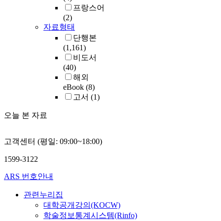
프랑스어
(2)
자료형태
단행본
(1,161)
비도서
(40)
해외
eBook
(8)
고서
(1)
오늘 본 자료
고객센터 (평일: 09:00~18:00)
1599-3122
ARS 번호안내
관련누리집
대학공개강의(KOCW)
학술정보통계시스템(Rinfo)