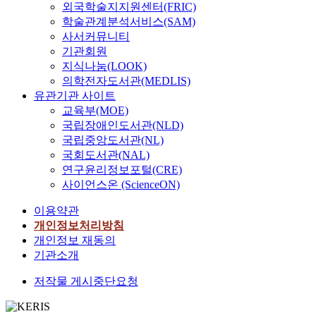
외국학술지지원센터(FRIC)
학술관계분석서비스(SAM)
사서커뮤니티
기관회원
지식나눔(LOOK)
의학전자도서관(MEDLIS)
유관기관 사이트
교육부(MOE)
국립장애인도서관(NLD)
국립중앙도서관(NL)
국회도서관(NAL)
연구윤리정보포털(CRE)
사이언스온 (ScienceON)
이용약관
개인정보처리방침
개인정보 재동의
기관소개
저작물 게시중단요청