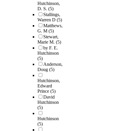
Hutchinson,
D. S.
(5)
Stallings,
Warren D
(5)
Matthews,
G. M
(5)
Stewart,
Marie M.
(5)
by F. E.
Hutchinson
(5)
Anderson,
Doug
(5)
Hutchinson,
Edward
Prince
(5)
David
Hutchinson
(5)
Hutchinson
(5)