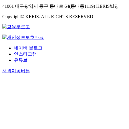
41061 대구광역시 동구 동내로 64(동내동1119) KERIS빌딩
Copyright© KERIS. ALL RIGHTS RESERVED
네이버 블로그
인스타그램
유튜브
해외이동버튼