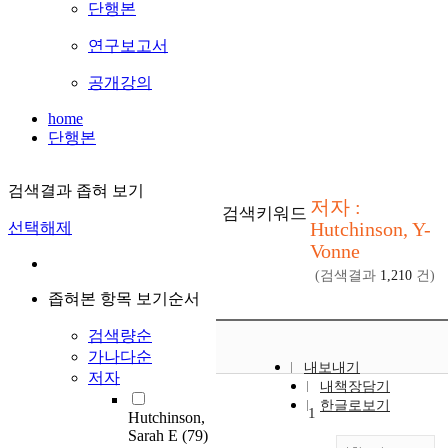
단행본
연구보고서
공개강의
home
단행본
검색결과 좁혀 보기
저자 :
검색키워드
Hutchinson, Y-
선택해제
Vonne
(검색결과
1,210
건)
좁혀본 항목 보기순서
검색량순
가나다순
내보내기
저자
내책장담기
한글로보기
1
Hutchinson,
Sarah E
(79)