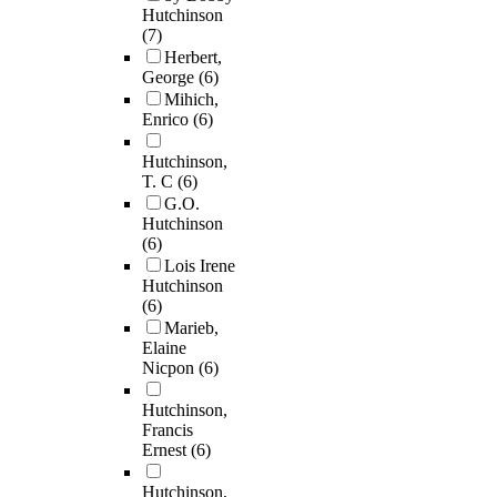
Hutchinson
(7)
Herbert,
George
(6)
Mihich,
Enrico
(6)
Hutchinson,
T. C
(6)
G.O.
Hutchinson
(6)
Lois Irene
Hutchinson
(6)
Marieb,
Elaine
Nicpon
(6)
Hutchinson,
Francis
Ernest
(6)
Hutchinson,