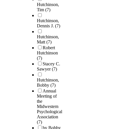
Hutchinson,
Tim
(7)
Hutchinson,
Dennis J.
(7)
Hutchinson,
Matt
(7)
Robert
Hutchinson
(7)
Stacey C.
Sawyer
(7)
Hutchinson,
Bobby
(7)
Annual
Meeting of
the
Midwestern
Psychological
Association
(7)
by Bobby