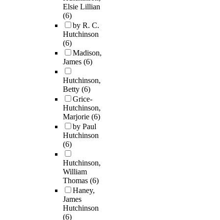
Elsie Lillian
(6)
by R. C.
Hutchinson
(6)
Madison,
James
(6)
Hutchinson,
Betty
(6)
Grice-
Hutchinson,
Marjorie
(6)
by Paul
Hutchinson
(6)
Hutchinson,
William
Thomas
(6)
Haney,
James
Hutchinson
(6)