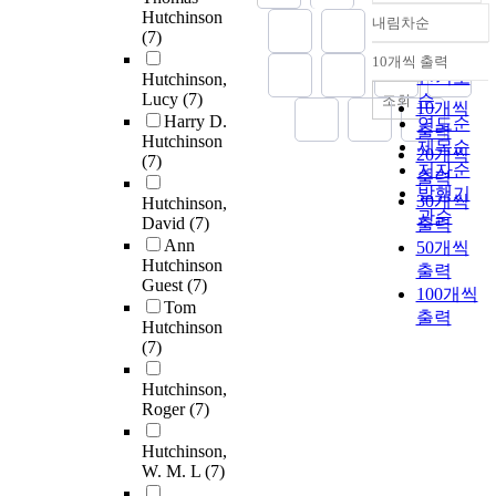
Hutchinson
내림차순
정확도
(7)
순
10개씩 출력
내림차순
인기도
Hutchinson,
Lucy
(7)
순
조회
10개씩
Harry D.
연도순
출력
Hutchinson
제목순
20개씩
(7)
저자순
출력
발행기
30개씩
Hutchinson,
관순
David
(7)
출력
Ann
50개씩
Hutchinson
출력
Guest
(7)
100개씩
Tom
출력
Hutchinson
(7)
Hutchinson,
Roger
(7)
Hutchinson,
W. M. L
(7)