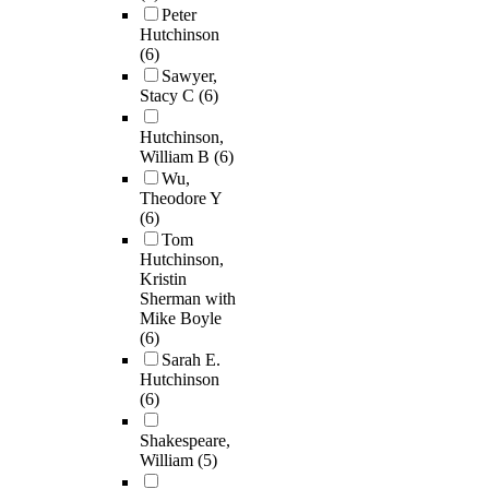
Peter
Hutchinson
(6)
Sawyer,
Stacy C
(6)
Hutchinson,
William B
(6)
Wu,
Theodore Y
(6)
Tom
Hutchinson,
Kristin
Sherman with
Mike Boyle
(6)
Sarah E.
Hutchinson
(6)
Shakespeare,
William
(5)