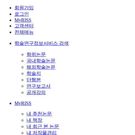
회원가입
로그인
MyRISS
고객센터
전체메뉴
학술연구정보서비스 검색
학위논문
국내학술논문
해외학술논문
학술지
단행본
연구보고서
공개강의
MyRISS
내 추천논문
내 책장
내 최근 본 논문
내 저작물관리