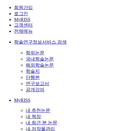
회원가입
로그인
MyRISS
고객센터
전체메뉴
학술연구정보서비스 검색
학위논문
국내학술논문
해외학술논문
학술지
단행본
연구보고서
공개강의
MyRISS
내 추천논문
내 책장
내 최근 본 논문
내 저작물관리