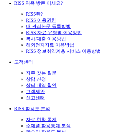
RISS 처음 방문 이세요?
RISS란?
RISS 이용권한
내 관심논문 등록방법
RISS 자료 유형별 이용방법
복사/대출 이용방법
해외전자자료 이용방법
RISS 정보취약계층 서비스 이용방법
고객센터
자주 찾는 질문
상담 신청
상담 내역 확인
고객제안
신고센터
RISS 활용도 분석
자료 현황 통계
주제별 활용통계 분석
학술지 활용도 분석