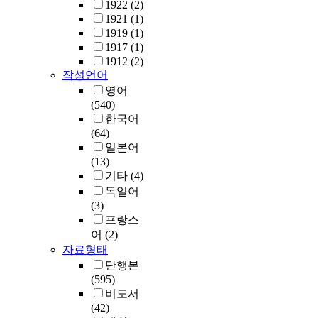
1922
(2)
1921
(1)
1919
(1)
1917
(1)
1912
(2)
작성언어
영어
(540)
한국어
(64)
일본어
(13)
기타
(4)
독일어
(3)
프랑스
어
(2)
자료형태
단행본
(595)
비도서
(42)