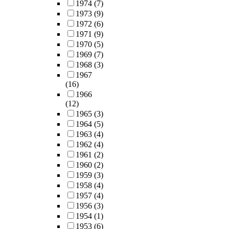
1974
(7)
1973
(9)
1972
(6)
1971
(9)
1970
(5)
1969
(7)
1968
(3)
1967
(16)
1966
(12)
1965
(3)
1964
(5)
1963
(4)
1962
(4)
1961
(2)
1960
(2)
1959
(3)
1958
(4)
1957
(4)
1956
(3)
1954
(1)
1953
(6)