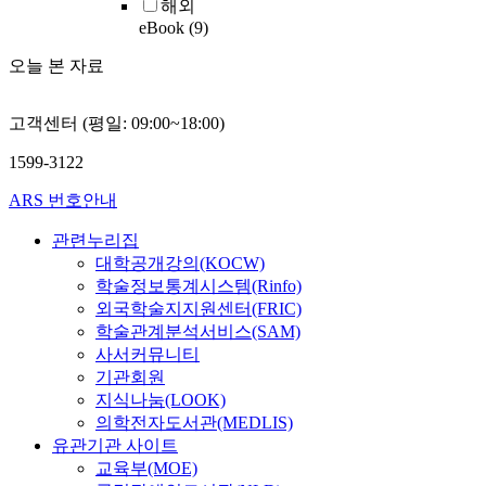
해외
eBook
(9)
오늘 본 자료
고객센터 (평일: 09:00~18:00)
1599-3122
ARS 번호안내
관련누리집
대학공개강의(KOCW)
학술정보통계시스템(Rinfo)
외국학술지지원센터(FRIC)
학술관계분석서비스(SAM)
사서커뮤니티
기관회원
지식나눔(LOOK)
의학전자도서관(MEDLIS)
유관기관 사이트
교육부(MOE)