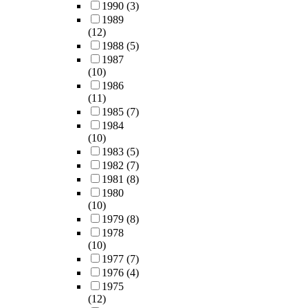
1990
(3)
1989
(12)
1988
(5)
1987
(10)
1986
(11)
1985
(7)
1984
(10)
1983
(5)
1982
(7)
1981
(8)
1980
(10)
1979
(8)
1978
(10)
1977
(7)
1976
(4)
1975
(12)