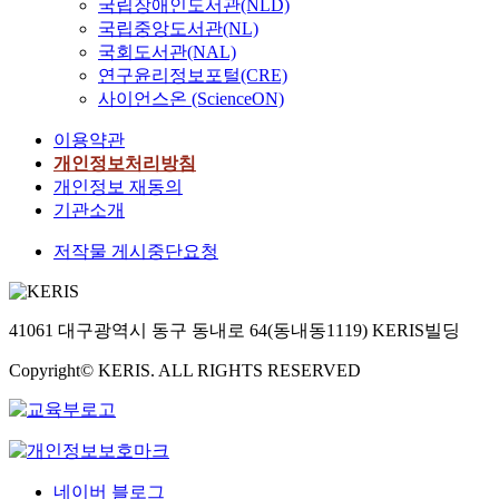
국립장애인도서관(NLD)
국립중앙도서관(NL)
국회도서관(NAL)
연구윤리정보포털(CRE)
사이언스온 (ScienceON)
이용약관
개인정보처리방침
개인정보 재동의
기관소개
저작물 게시중단요청
41061 대구광역시 동구 동내로 64(동내동1119) KERIS빌딩
Copyright© KERIS. ALL RIGHTS RESERVED
네이버 블로그