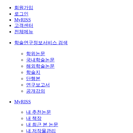
회원가입
로그인
MyRISS
고객센터
전체메뉴
학술연구정보서비스 검색
학위논문
국내학술논문
해외학술논문
학술지
단행본
연구보고서
공개강의
MyRISS
내 추천논문
내 책장
내 최근 본 논문
내 저작물관리