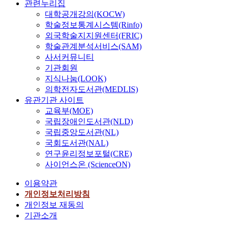
관련누리집
대학공개강의(KOCW)
학술정보통계시스템(Rinfo)
외국학술지지원센터(FRIC)
학술관계분석서비스(SAM)
사서커뮤니티
기관회원
지식나눔(LOOK)
의학전자도서관(MEDLIS)
유관기관 사이트
교육부(MOE)
국립장애인도서관(NLD)
국립중앙도서관(NL)
국회도서관(NAL)
연구윤리정보포털(CRE)
사이언스온 (ScienceON)
이용약관
개인정보처리방침
개인정보 재동의
기관소개