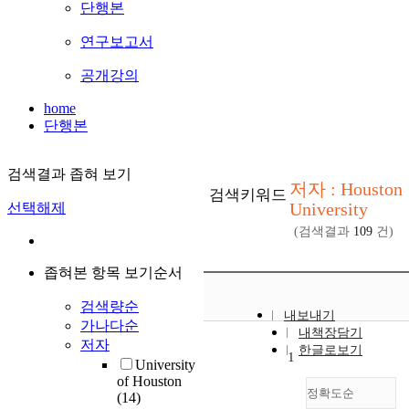
단행본
연구보고서
공개강의
home
단행본
검색결과 좁혀 보기
저자 : Houston
검색키워드
University
선택해제
(검색결과
109
건)
좁혀본 항목 보기순서
검색량순
내보내기
가나다순
내책장담기
저자
한글로보기
1
University
of Houston
정확도순
(14)