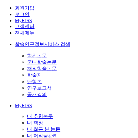
회원가입
로그인
MyRISS
고객센터
전체메뉴
학술연구정보서비스 검색
학위논문
국내학술논문
해외학술논문
학술지
단행본
연구보고서
공개강의
MyRISS
내 추천논문
내 책장
내 최근 본 논문
내 저작물관리