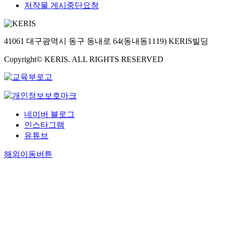
저작물 게시중단요청
41061 대구광역시 동구 동내로 64(동내동1119) KERIS빌딩
Copyright© KERIS. ALL RIGHTS RESERVED
네이버 블로그
인스타그램
유튜브
해외이동버튼