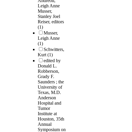
Andreoli,
Leigh Anne
Musser,
Stanley Joel
Reiser, editors
(1)
Musser,
Leigh Anne
(1)
Schwitters,
Kurt
(1)
edited by
Donald L.
Robberson,
Grady F.
Saunders ; the
University of
Texas, M.D.
Anderson
Hospital and
Tumor
Institute at
Houston, 35th
Annual
Symposium on