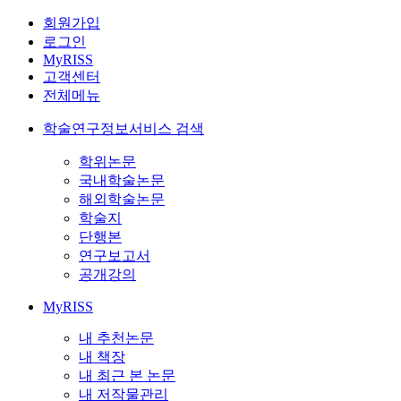
회원가입
로그인
MyRISS
고객센터
전체메뉴
학술연구정보서비스 검색
학위논문
국내학술논문
해외학술논문
학술지
단행본
연구보고서
공개강의
MyRISS
내 추천논문
내 책장
내 최근 본 논문
내 저작물관리