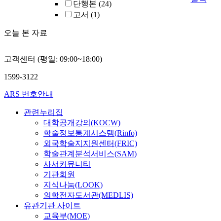
단행본
(24)
고서
(1)
오늘 본 자료
고객센터 (평일: 09:00~18:00)
1599-3122
ARS 번호안내
관련누리집
대학공개강의(KOCW)
학술정보통계시스템(Rinfo)
외국학술지지원센터(FRIC)
학술관계분석서비스(SAM)
사서커뮤니티
기관회원
지식나눔(LOOK)
의학전자도서관(MEDLIS)
유관기관 사이트
교육부(MOE)