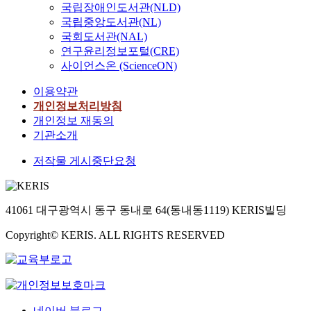
국립장애인도서관(NLD)
국립중앙도서관(NL)
국회도서관(NAL)
연구윤리정보포털(CRE)
사이언스온 (ScienceON)
이용약관
개인정보처리방침
개인정보 재동의
기관소개
저작물 게시중단요청
41061 대구광역시 동구 동내로 64(동내동1119) KERIS빌딩
Copyright© KERIS. ALL RIGHTS RESERVED
네이버 블로그