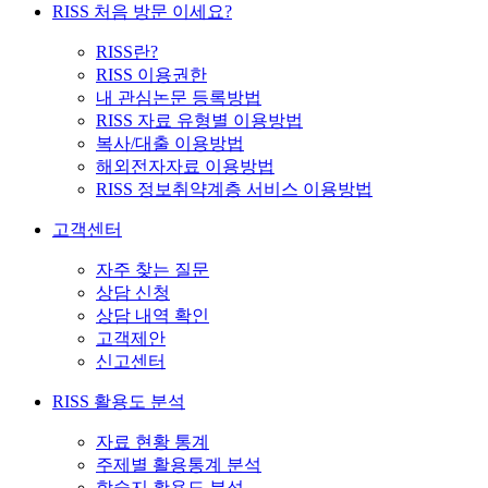
RISS 처음 방문 이세요?
RISS란?
RISS 이용권한
내 관심논문 등록방법
RISS 자료 유형별 이용방법
복사/대출 이용방법
해외전자자료 이용방법
RISS 정보취약계층 서비스 이용방법
고객센터
자주 찾는 질문
상담 신청
상담 내역 확인
고객제안
신고센터
RISS 활용도 분석
자료 현황 통계
주제별 활용통계 분석
학술지 활용도 분석