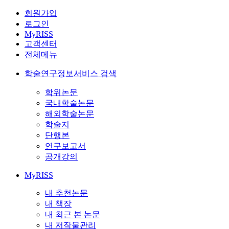
회원가입
로그인
MyRISS
고객센터
전체메뉴
학술연구정보서비스 검색
학위논문
국내학술논문
해외학술논문
학술지
단행본
연구보고서
공개강의
MyRISS
내 추천논문
내 책장
내 최근 본 논문
내 저작물관리