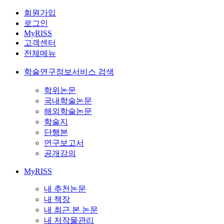
회원가입
로그인
MyRISS
고객센터
전체메뉴
학술연구정보서비스 검색
학위논문
국내학술논문
해외학술논문
학술지
단행본
연구보고서
공개강의
MyRISS
내 추천논문
내 책장
내 최근 본 논문
내 저작물관리