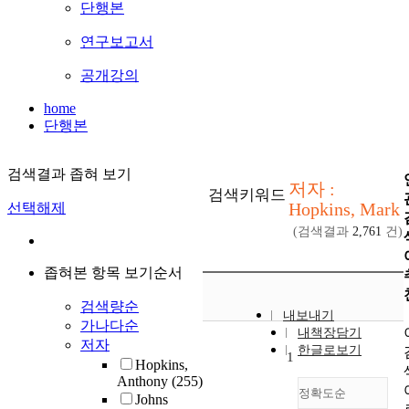
단행본
연구보고서
공개강의
home
단행본
검색결과 좁혀 보기
저자 :
검색키워드
Hopkins, Mark
선택해제
(검색결과
2,761
건)
좁혀본 항목 보기순서
검색량순
내보내기
가나다순
내책장담기
저자
한글로보기
1
Hopkins,
Anthony
(255)
정확도순
Johns