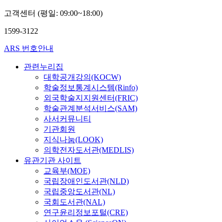
고객센터 (평일: 09:00~18:00)
1599-3122
ARS 번호안내
관련누리집
대학공개강의(KOCW)
학술정보통계시스템(Rinfo)
외국학술지지원센터(FRIC)
학술관계분석서비스(SAM)
사서커뮤니티
기관회원
지식나눔(LOOK)
의학전자도서관(MEDLIS)
유관기관 사이트
교육부(MOE)
국립장애인도서관(NLD)
국립중앙도서관(NL)
국회도서관(NAL)
연구윤리정보포털(CRE)