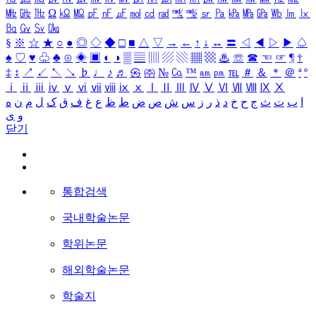
㎒
㎓
㎔
Ω
㏀
㏁
㎊
㎋
㎌
㏖
㏅
㎭
㎮
㎯
㏛
㎩
㎪
㎫
㎬
㏝
㏐
㏓
㏃
㏉
㏜
㏆
§
※
☆
★
○
●
◎
◇
◆
□
■
△
▽
→
←
↑
↓
↔
〓
◁
◀
▷
▶
♤
♠
♡
♥
♧
♣
⊙
◈
▣
◐
◑
▒
▤
▥
▨
▧
▦
▩
♨
☏
☎
☜
☞
¶
†
‡
↕
↗
↙
↖
↘
♭
♩
♪
♬
㉿
㈜
№
㏇
™
㏂
㏘
℡
＃
＆
＊
＠
ª
º
ⅰ
ⅱ
ⅲ
ⅳ
ⅴ
ⅵ
ⅶ
ⅷ
ⅸ
ⅹ
Ⅰ
Ⅱ
Ⅲ
Ⅳ
Ⅴ
Ⅵ
Ⅶ
Ⅷ
Ⅸ
Ⅹ
ا
ب
ت
ث
ج
ح
خ
د
ذ
ر
ز
س
ش
ص
ض
ط
ظ
ع
غ
ف
ق
ک
ل
م
ن
ه
و
ی
닫기
통합검색
국내학술논문
학위논문
해외학술논문
학술지