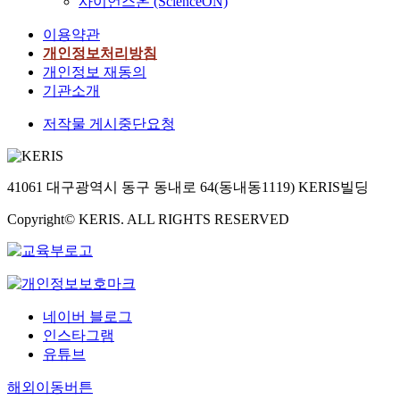
사이언스온 (ScienceON)
이용약관
개인정보처리방침
개인정보 재동의
기관소개
저작물 게시중단요청
41061 대구광역시 동구 동내로 64(동내동1119) KERIS빌딩
Copyright© KERIS. ALL RIGHTS RESERVED
네이버 블로그
인스타그램
유튜브
해외이동버튼