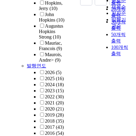
연도순
출력
Hopkins,
제목순
Jerry
(10)
20개씩
저자순
John
출력
발행기
Hopkins
(10)
30개씩
Augustus
관순
출력
Hopkins
50개씩
Strong
(10)
출력
Mauriac,
100개씩
Francois
(9)
출력
Maurois,
Andre>
(9)
발행연도
2026
(5)
2025
(16)
2024
(18)
2023
(15)
2022
(30)
2021
(20)
2020
(21)
2019
(28)
2018
(35)
2017
(43)
2016
(54)