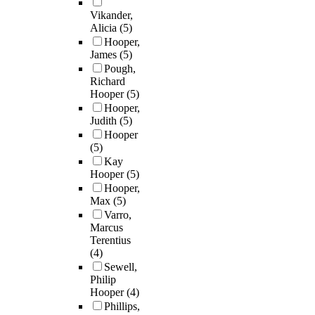
Vikander,
Alicia
(5)
Hooper,
James
(5)
Pough,
Richard
Hooper
(5)
Hooper,
Judith
(5)
Hooper
(5)
Kay
Hooper
(5)
Hooper,
Max
(5)
Varro,
Marcus
Terentius
(4)
Sewell,
Philip
Hooper
(4)
Phillips,