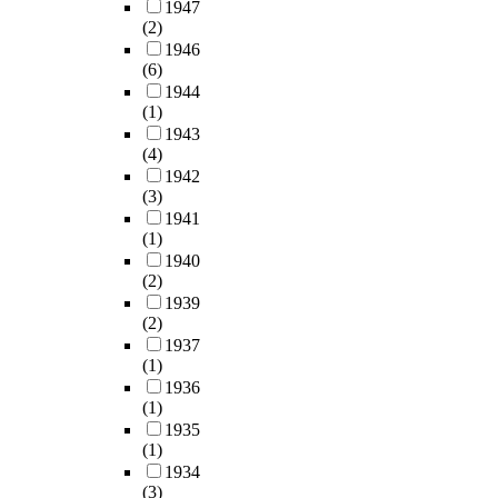
1947
(2)
1946
(6)
1944
(1)
1943
(4)
1942
(3)
1941
(1)
1940
(2)
1939
(2)
1937
(1)
1936
(1)
1935
(1)
1934
(3)