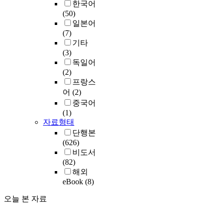
한국어
(50)
일본어
(7)
기타
(3)
독일어
(2)
프랑스
어
(2)
중국어
(1)
자료형태
단행본
(626)
비도서
(82)
해외
eBook
(8)
오늘 본 자료