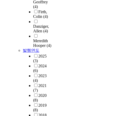
Geoffrey
(4)
Firth,
Colin
(4)
Danziger,
Allen
(4)
Meredith
Hooper
(4)
발행연도
2025
(3)
2024
(6)
2023
(4)
2021
(7)
2020
(8)
2019
(8)
2018