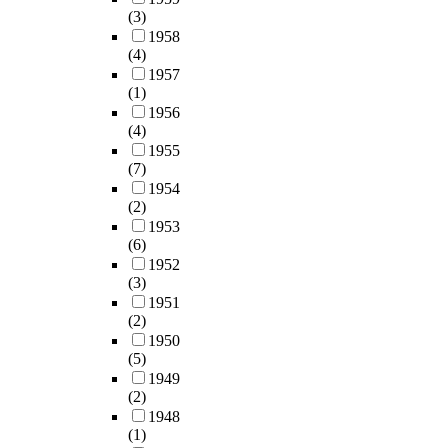
(3)
1958
(4)
1957
(1)
1956
(4)
1955
(7)
1954
(2)
1953
(6)
1952
(3)
1951
(2)
1950
(5)
1949
(2)
1948
(1)