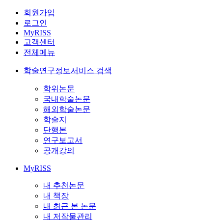
회원가입
로그인
MyRISS
고객센터
전체메뉴
학술연구정보서비스 검색
학위논문
국내학술논문
해외학술논문
학술지
단행본
연구보고서
공개강의
MyRISS
내 추천논문
내 책장
내 최근 본 논문
내 저작물관리