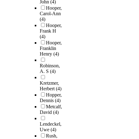
John
(4)
Hooper,
Carol-Ann
(4)
Hooper,
Frank H
(4)
Hooper,
Franklin
Henry
(4)
Robinson,
A. S
(4)
Kretzmer,
Herbert
(4)
Hopper,
Dennis
(4)
Metcalf,
David
(4)
Lendeckel,
Uwe
(4)
Rush,