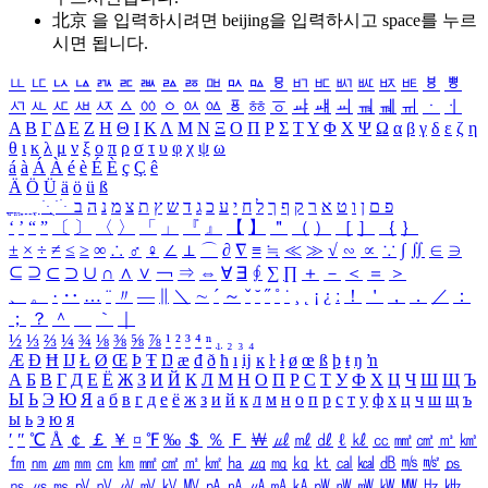
北京 을 입력하시려면
beijing
을 입력하시고 space를 누르
시면 됩니다.
ㅥ
ㅦ
ㅧ
ㅨ
ㅩ
ㅪ
ㅫ
ㅬ
ㅭ
ㅮ
ㅯ
ㅰ
ㅱ
ㅲ
ㅳ
ㅴ
ㅵ
ㅶ
ㅷ
ㅸ
ㅹ
ㅺ
ㅻ
ㅼ
ㅽ
ㅾ
ㅿ
ㆀ
ㆁ
ㆂ
ㆃ
ㆄ
ㆅ
ㆆ
ㆇ
ㆈ
ㆉ
ㆊ
ㆋ
ㆌ
ㆍ
ㆎ
Α
Β
Γ
Δ
Ε
Ζ
Η
Θ
Ι
Κ
Λ
Μ
Ν
Ξ
Ο
Π
Ρ
Σ
Τ
Υ
Φ
Χ
Ψ
Ω
α
β
γ
δ
ε
ζ
η
θ
ι
κ
λ
μ
ν
ξ
ο
π
ρ
σ
τ
υ
φ
χ
ψ
ω
á
à
Á
À
é
è
É
È
ç
Ç
ê
Ä
Ö
Ü
ä
ö
ü
ß
ְ
ֳ
ֲ
ֱ
ָ
ַ
ֵ
ֶ
ִ
ֹ
ּ
ֻ
ׂ
ׁ
ּ
ב
ה
נ
מ
צ
ת
ץ
ש
ד
ג
כ
ע
י
ח
ל
ך
ף
ק
ר
א
ט
ו
ן
ם
פ
‘
’
“
”
〔
〕
〈
〉
「
」
『
』
【
】
＂
（
）
［
］
｛
｝
±
×
÷
≠
≤
≥
∞
∴
♂
♀
∠
⊥
⌒
∂
∇
≡
≒
≪
≫
√
∽
∝
∵
∫
∬
∈
∋
⊆
⊇
⊂
⊃
∪
∩
∧
∨
￢
⇒
⇔
∀
∃
∮
∑
∏
＋
－
＜
＝
＞
、
。
·
‥
…
¨
〃
―
∥
＼
∼
´
～
ˇ
˘
˝
˚
˙
¸
˛
¡
¿
ː
！
＇
，
．
／
：
；
？
＾
＿
｀
｜
½
⅓
⅔
¼
¾
⅛
⅜
⅝
⅞
¹
²
³
⁴
ⁿ
₁
₂
₃
₄
Æ
Ð
Ħ
Ĳ
Ł
Ø
Œ
Þ
Ŧ
Ŋ
æ
đ
ð
ħ
ı
ĳ
ĸ
ŀ
ł
ø
œ
ß
þ
ŧ
ŋ
ŉ
А
Б
В
Г
Д
Е
Ё
Ж
З
И
Й
К
Л
М
Н
О
П
Р
С
Т
У
Ф
Х
Ц
Ч
Ш
Щ
Ъ
Ы
Ь
Э
Ю
Я
а
б
в
г
д
е
ё
ж
з
и
й
к
л
м
н
о
п
р
с
т
у
ф
х
ц
ч
ш
щ
ъ
ы
ь
э
ю
я
′
″
℃
Å
￠
￡
￥
¤
℉
‰
＄
％
Ｆ
￦
㎕
㎖
㎗
ℓ
㎘
㏄
㎣
㎤
㎥
㎦
㎙
㎚
㎛
㎜
㎝
㎞
㎟
㎠
㎡
㎢
㏊
㎍
㎎
㎏
㏏
㎈
㎉
㏈
㎧
㎨
㎰
㎱
㎲
㎳
㎴
㎵
㎶
㎷
㎸
㎹
㎀
㎁
㎂
㎃
㎄
㎺
㎻
㎽
㎾
㎿
㎐
㎑