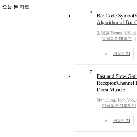
오늘 본 자료
6
Bar Code Symb
Algorithm of Bar 
김병일(Byung
,
il
,
Kim)
동덕여자대학교
원문보기
7
Fast and Slow Gat
Receptor/Channel P
Dorsi Muscle
Shin,
,
Jung
,
Hoon
,
Yoo,
,
한국학술진흥재단
원문보기