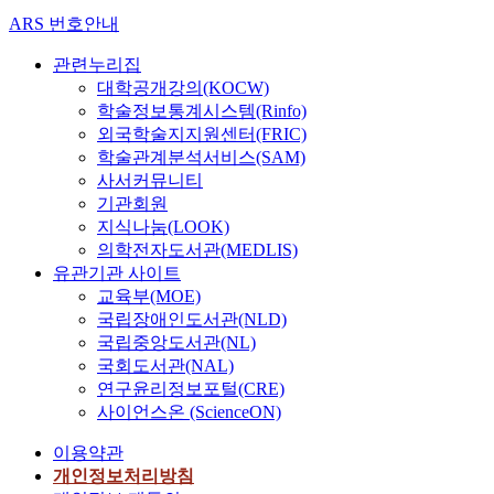
ARS 번호안내
관련누리집
대학공개강의(KOCW)
학술정보통계시스템(Rinfo)
외국학술지지원센터(FRIC)
학술관계분석서비스(SAM)
사서커뮤니티
기관회원
지식나눔(LOOK)
의학전자도서관(MEDLIS)
유관기관 사이트
교육부(MOE)
국립장애인도서관(NLD)
국립중앙도서관(NL)
국회도서관(NAL)
연구윤리정보포털(CRE)
사이언스온 (ScienceON)
이용약관
개인정보처리방침