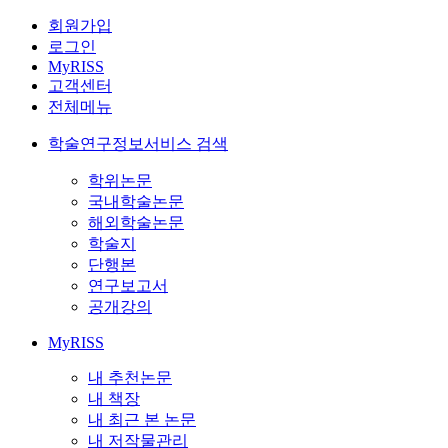
회원가입
로그인
MyRISS
고객센터
전체메뉴
학술연구정보서비스 검색
학위논문
국내학술논문
해외학술논문
학술지
단행본
연구보고서
공개강의
MyRISS
내 추천논문
내 책장
내 최근 본 논문
내 저작물관리