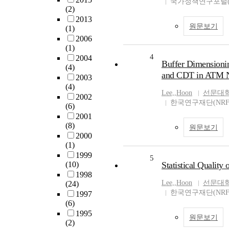
국가정책연구포털(N
(2)
2013
원문보기
(1)
2006
(1)
4
2004
Buffer Dimensioni
(4)
and CDT in ATM 
2003
(4)
Lee,
,
Hoon
선문대
2002
한국연구재단(NRF
(6)
2001
(8)
원문보기
2000
(1)
1999
5
(10)
Statistical Qualit
1998
Lee,
,
Hoon
선문대
(24)
한국연구재단(NRF
1997
(6)
1995
원문보기
(2)