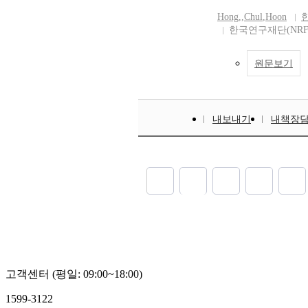
Hong,
,
Chul
,
Hoon
한국연구재단(NRF
원문보기
내보내기
내책장
고객센터 (평일: 09:00~18:00)
1599-3122