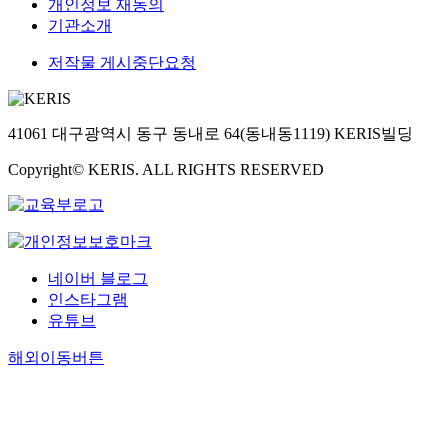
개인정보 재동의
기관소개
저작물 게시중단요청
41061 대구광역시 동구 동내로 64(동내동1119) KERIS빌딩
Copyright© KERIS. ALL RIGHTS RESERVED
네이버 블로그
인스타그램
유튜브
해외이동버튼