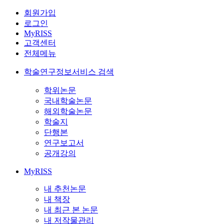
회원가입
로그인
MyRISS
고객센터
전체메뉴
학술연구정보서비스 검색
학위논문
국내학술논문
해외학술논문
학술지
단행본
연구보고서
공개강의
MyRISS
내 추천논문
내 책장
내 최근 본 논문
내 저작물관리