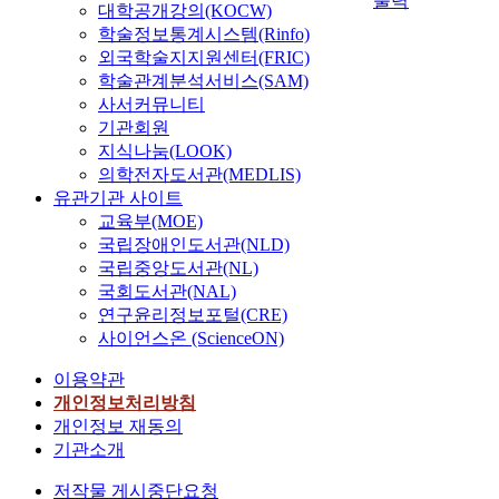
출력
대학공개강의(KOCW)
학술정보통계시스템(Rinfo)
외국학술지지원센터(FRIC)
학술관계분석서비스(SAM)
사서커뮤니티
기관회원
지식나눔(LOOK)
의학전자도서관(MEDLIS)
유관기관 사이트
교육부(MOE)
국립장애인도서관(NLD)
국립중앙도서관(NL)
국회도서관(NAL)
연구윤리정보포털(CRE)
사이언스온 (ScienceON)
이용약관
개인정보처리방침
개인정보 재동의
기관소개
저작물 게시중단요청