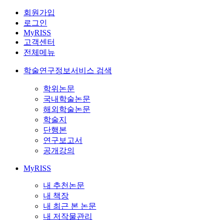
회원가입
로그인
MyRISS
고객센터
전체메뉴
학술연구정보서비스 검색
학위논문
국내학술논문
해외학술논문
학술지
단행본
연구보고서
공개강의
MyRISS
내 추천논문
내 책장
내 최근 본 논문
내 저작물관리