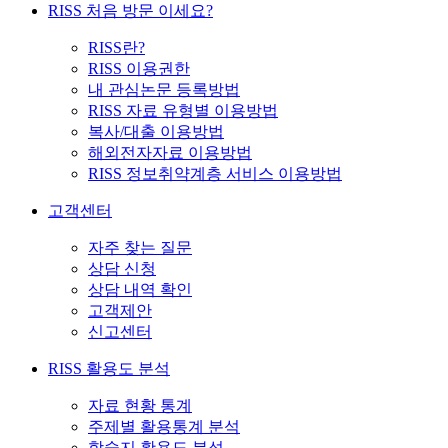
RISS 처음 방문 이세요?
RISS란?
RISS 이용권한
내 관심논문 등록방법
RISS 자료 유형별 이용방법
복사/대출 이용방법
해외전자자료 이용방법
RISS 정보취약계층 서비스 이용방법
고객센터
자주 찾는 질문
상담 신청
상담 내역 확인
고객제안
신고센터
RISS 활용도 분석
자료 현황 통계
주제별 활용통계 분석
학술지 활용도 분석