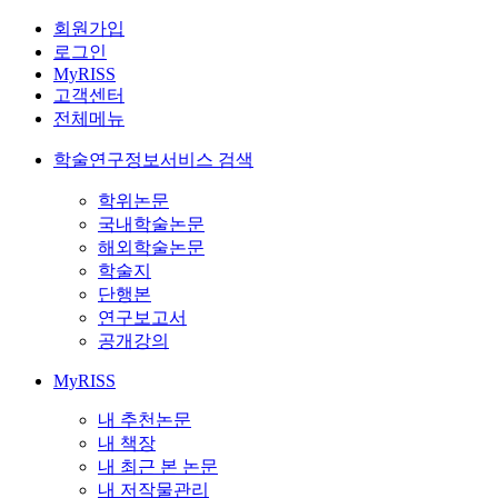
회원가입
로그인
MyRISS
고객센터
전체메뉴
학술연구정보서비스 검색
학위논문
국내학술논문
해외학술논문
학술지
단행본
연구보고서
공개강의
MyRISS
내 추천논문
내 책장
내 최근 본 논문
내 저작물관리