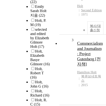
(22)
Holt
Emily
Second Edition
Sarah Holt
1971
지음
(22)
Holt, P.
M
(19)
복사/대
selected
출신청
and edited
by Elizabeth
3
Gilmore
Commercialism
Holt
(17)
and Journalism
Holt,
: Project
Elizabeth
Gutenberg [전
Basye
자책]
Gilmore
(16)
Holt,
Hamilton
Holt
Robert T
북큐브네트웍
(16)
스
Holt,
2015
John G
(16)
Holt,
Richard
(16)
Holt, R.
C
(15)