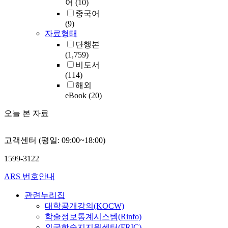
어
(10)
중국어
(9)
자료형태
단행본
(1,759)
비도서
(114)
해외
eBook
(20)
오늘 본 자료
고객센터 (평일: 09:00~18:00)
1599-3122
ARS 번호안내
관련누리집
대학공개강의(KOCW)
학술정보통계시스템(Rinfo)
외국학술지지원센터(FRIC)