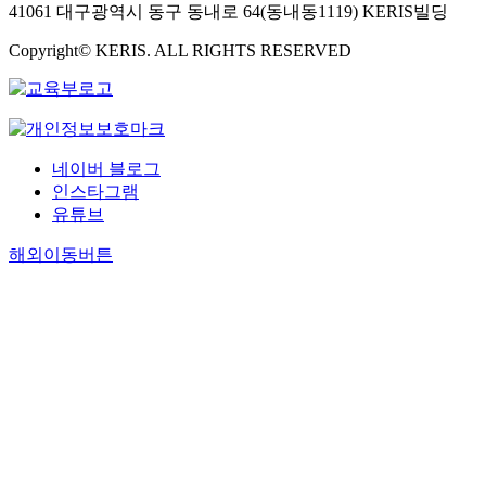
41061 대구광역시 동구 동내로 64(동내동1119) KERIS빌딩
Copyright© KERIS. ALL RIGHTS RESERVED
네이버 블로그
인스타그램
유튜브
해외이동버튼