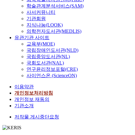
학술관계분석서비스(SAM)
사서커뮤니티
기관회원
지식나눔(LOOK)
의학전자도서관(MEDLIS)
유관기관 사이트
교육부(MOE)
국립장애인도서관(NLD)
국립중앙도서관(NL)
국회도서관(NAL)
연구윤리정보포털(CRE)
사이언스온 (ScienceON)
이용약관
개인정보처리방침
개인정보 재동의
기관소개
저작물 게시중단요청