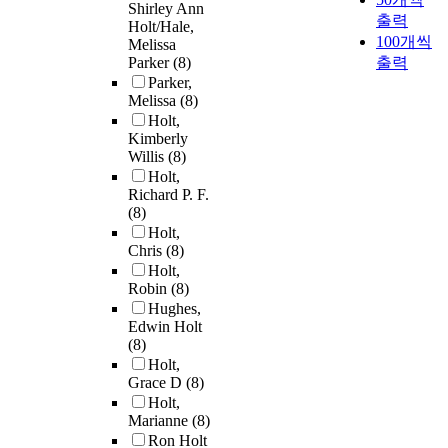
Shirley Ann
출력
Holt/Hale,
100개씩
Melissa
Parker
(8)
출력
Parker,
Melissa
(8)
Holt,
Kimberly
Willis
(8)
Holt,
Richard P. F.
(8)
Holt,
Chris
(8)
Holt,
Robin
(8)
Hughes,
Edwin Holt
(8)
Holt,
Grace D
(8)
Holt,
Marianne
(8)
Ron Holt