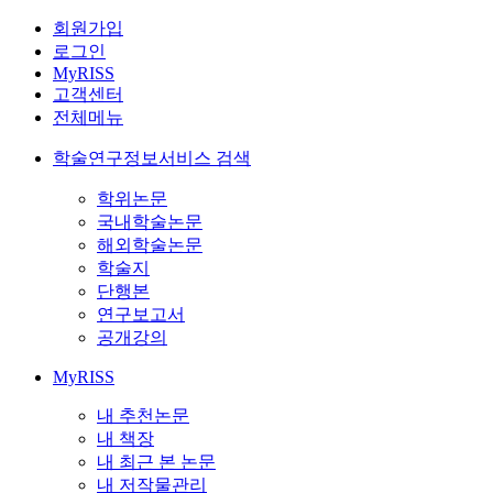
회원가입
로그인
MyRISS
고객센터
전체메뉴
학술연구정보서비스 검색
학위논문
국내학술논문
해외학술논문
학술지
단행본
연구보고서
공개강의
MyRISS
내 추천논문
내 책장
내 최근 본 논문
내 저작물관리