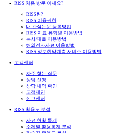
RISS 처음 방문 이세요?
RISS란?
RISS 이용권한
내 관심논문 등록방법
RISS 자료 유형별 이용방법
복사/대출 이용방법
해외전자자료 이용방법
RISS 정보취약계층 서비스 이용방법
고객센터
자주 찾는 질문
상담 신청
상담 내역 확인
고객제안
신고센터
RISS 활용도 분석
자료 현황 통계
주제별 활용통계 분석
학술지 활용도 분석