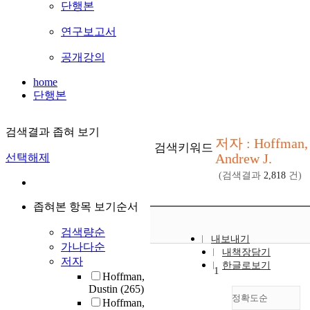
단행본
연구보고서
공개강의
home
단행본
검색결과 좁혀 보기
저자 : Hoffman,
검색키워드
Andrew J.
선택해제
(검색결과
2,818
건)
좁혀본 항목 보기순서
검색량순
내보내기
가나다순
내책장담기
저자
한글로보기
1
Hoffman,
Dustin
(265)
정확도순
Hoffman,