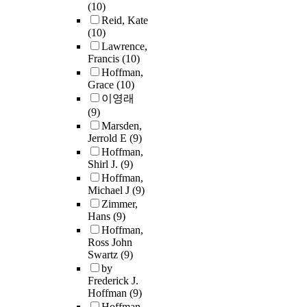
(10)
Reid, Kate
(10)
Lawrence,
Francis
(10)
Hoffman,
Grace
(10)
이영래
(9)
Marsden,
Jerrold E
(9)
Hoffman,
Shirl J.
(9)
Hoffman,
Michael J
(9)
Zimmer,
Hans
(9)
Hoffman,
Ross John
Swartz
(9)
by
Frederick J.
Hoffman
(9)
Hoffman,