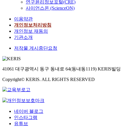
연구윤리정보포털(CRE)
사이언스온 (ScienceON)
이용약관
개인정보처리방침
개인정보 재동의
기관소개
저작물 게시중단요청
41061 대구광역시 동구 동내로 64(동내동1119) KERIS빌딩
Copyright© KERIS. ALL RIGHTS RESERVED
네이버 블로그
인스타그램
유튜브