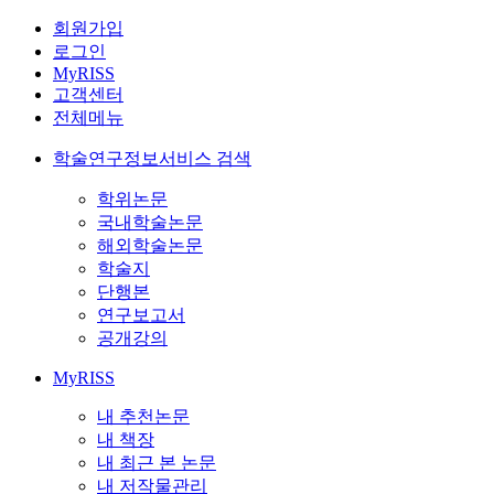
회원가입
로그인
MyRISS
고객센터
전체메뉴
학술연구정보서비스 검색
학위논문
국내학술논문
해외학술논문
학술지
단행본
연구보고서
공개강의
MyRISS
내 추천논문
내 책장
내 최근 본 논문
내 저작물관리