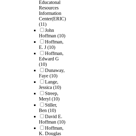
Educatonal
Resources
Information
Center(ERIC)
(11)
John
Hoffman
(10)
Hoffman,
E. J
(10)
Hoffman,
Edward G
(10)
Dunaway,
Faye
(10)
Lange,
Jessica
(10)
Streep,
Meryl
(10)
Stiller,
Ben
(10)
David E.
Hoffman
(10)
Hoffman,
K. Douglas