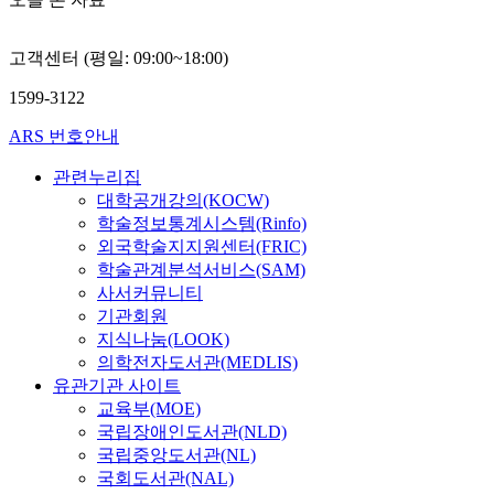
고객센터 (평일: 09:00~18:00)
1599-3122
ARS 번호안내
관련누리집
대학공개강의(KOCW)
학술정보통계시스템(Rinfo)
외국학술지지원센터(FRIC)
학술관계분석서비스(SAM)
사서커뮤니티
기관회원
지식나눔(LOOK)
의학전자도서관(MEDLIS)
유관기관 사이트
교육부(MOE)
국립장애인도서관(NLD)
국립중앙도서관(NL)
국회도서관(NAL)