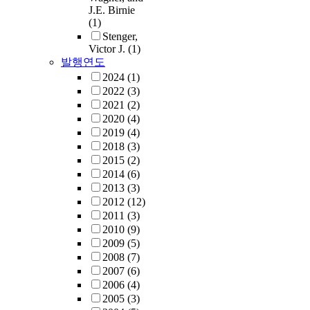
J.E. Birnie
(1)
Stenger,
Victor J.
(1)
발행연도
2024
(1)
2022
(3)
2021
(2)
2020
(4)
2019
(4)
2018
(3)
2015
(2)
2014
(6)
2013
(3)
2012
(12)
2011
(3)
2010
(9)
2009
(5)
2008
(7)
2007
(6)
2006
(4)
2005
(3)