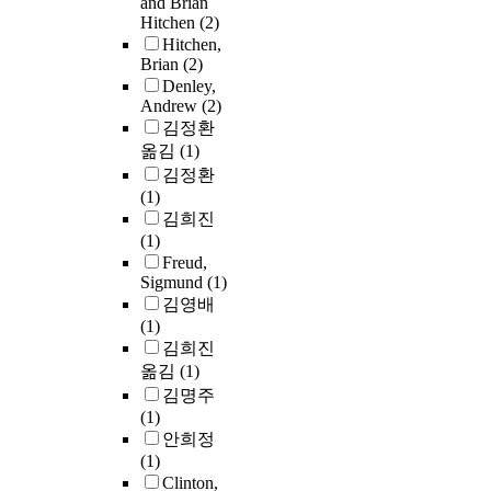
and Brian
Hitchen
(2)
Hitchen,
Brian
(2)
Denley,
Andrew
(2)
김정환
옮김
(1)
김정환
(1)
김희진
(1)
Freud,
Sigmund
(1)
김영배
(1)
김희진
옮김
(1)
김명주
(1)
안희정
(1)
Clinton,