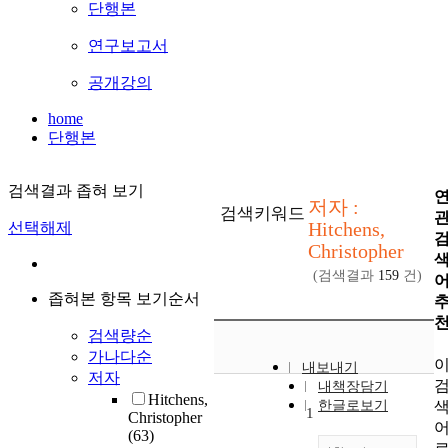
단행본
연구보고서
공개강의
home
단행본
검색결과 좁혀 보기
저자 :
검색키워드
Hitchens,
선택해제
Christopher
(검색결과
159
건)
좁혀본 항목 보기순서
검색량순
가나다순
내보내기
저자
내책장담기
Hitchens,
한글로보기
1
Christopher
(63)