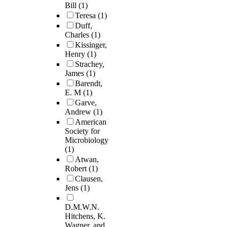
Bill
(1)
Teresa
(1)
Duff,
Charles
(1)
Kissinger,
Henry
(1)
Strachey,
James
(1)
Barendt,
E. M
(1)
Garve,
Andrew
(1)
American
Society for
Microbiology
(1)
Atwan,
Robert
(1)
Clausen,
Jens
(1)
D.M.W.N.
Hitchens, K.
Wagner, and