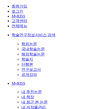
회원가입
로그인
MyRISS
고객센터
전체메뉴
학술연구정보서비스 검색
학위논문
국내학술논문
해외학술논문
학술지
단행본
연구보고서
공개강의
MyRISS
내 추천논문
내 책장
내 최근 본 논문
내 저작물관리