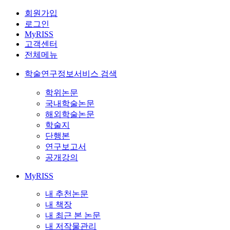
회원가입
로그인
MyRISS
고객센터
전체메뉴
학술연구정보서비스 검색
학위논문
국내학술논문
해외학술논문
학술지
단행본
연구보고서
공개강의
MyRISS
내 추천논문
내 책장
내 최근 본 논문
내 저작물관리