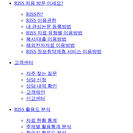
RISS 처음 방문 이세요?
RISS란?
RISS 이용권한
내 관심논문 등록방법
RISS 자료 유형별 이용방법
복사/대출 이용방법
해외전자자료 이용방법
RISS 정보취약계층 서비스 이용방법
고객센터
자주 찾는 질문
상담 신청
상담 내역 확인
고객제안
신고센터
RISS 활용도 분석
자료 현황 통계
주제별 활용통계 분석
학술지 활용도 분석