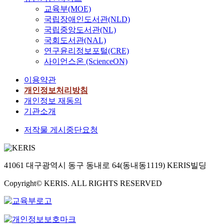
교육부(MOE)
국립장애인도서관(NLD)
국립중앙도서관(NL)
국회도서관(NAL)
연구윤리정보포털(CRE)
사이언스온 (ScienceON)
이용약관
개인정보처리방침
개인정보 재동의
기관소개
저작물 게시중단요청
41061 대구광역시 동구 동내로 64(동내동1119) KERIS빌딩
Copyright© KERIS. ALL RIGHTS RESERVED