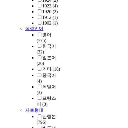
1924
(2)
1923
(4)
1920
(2)
1912
(1)
1902
(1)
작성언어
영어
(775)
한국어
(32)
일본어
(20)
기타
(18)
중국어
(4)
독일어
(3)
프랑스
어
(3)
자료형태
단행본
(796)
비도서