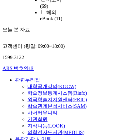
(69)
해외
eBook
(11)
오늘 본 자료
고객센터 (평일: 09:00~18:00)
1599-3122
ARS 번호안내
관련누리집
대학공개강의(KOCW)
학술정보통계시스템(Rinfo)
외국학술지지원센터(FRIC)
학술관계분석서비스(SAM)
사서커뮤니티
기관회원
지식나눔(LOOK)
의학전자도서관(MEDLIS)
유관기관 사이트