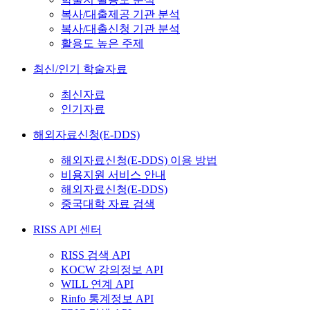
복사/대출제공 기관 분석
복사/대출신청 기관 분석
활용도 높은 주제
최신/인기 학술자료
최신자료
인기자료
해외자료신청(E-DDS)
해외자료신청(E-DDS) 이용 방법
비용지원 서비스 안내
해외자료신청(E-DDS)
중국대학 자료 검색
RISS API 센터
RISS 검색 API
KOCW 강의정보 API
WILL 연계 API
Rinfo 통계정보 API