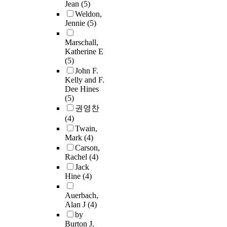
Jean
(5)
Weldon,
Jennie
(5)
Marschall,
Katherine E
(5)
John F.
Kelly and F.
Dee Hines
(5)
권영찬
(4)
Twain,
Mark
(4)
Carson,
Rachel
(4)
Jack
Hine
(4)
Auerbach,
Alan J
(4)
by
Burton J.