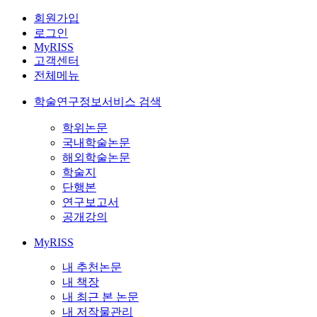
회원가입
로그인
MyRISS
고객센터
전체메뉴
학술연구정보서비스 검색
학위논문
국내학술논문
해외학술논문
학술지
단행본
연구보고서
공개강의
MyRISS
내 추천논문
내 책장
내 최근 본 논문
내 저작물관리