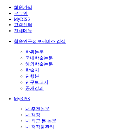
회원가입
로그인
MyRISS
고객센터
전체메뉴
학술연구정보서비스 검색
학위논문
국내학술논문
해외학술논문
학술지
단행본
연구보고서
공개강의
MyRISS
내 추천논문
내 책장
내 최근 본 논문
내 저작물관리