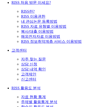
RISS 처음 방문 이세요?
RISS란?
RISS 이용권한
내 관심논문 등록방법
RISS 자료 유형별 이용방법
복사/대출 이용방법
해외전자자료 이용방법
RISS 정보취약계층 서비스 이용방법
고객센터
자주 찾는 질문
상담 신청
상담 내역 확인
고객제안
신고센터
RISS 활용도 분석
자료 현황 통계
주제별 활용통계 분석
학술지 활용도 분석