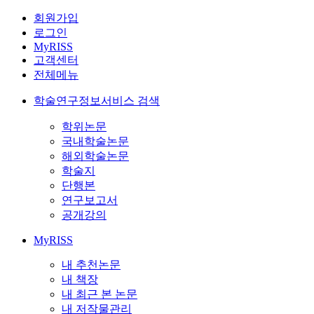
회원가입
로그인
MyRISS
고객센터
전체메뉴
학술연구정보서비스 검색
학위논문
국내학술논문
해외학술논문
학술지
단행본
연구보고서
공개강의
MyRISS
내 추천논문
내 책장
내 최근 본 논문
내 저작물관리