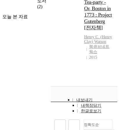
도서
Tea-party -
(2)
Or, Boston in
1773 : Project
오늘 본 자료
Gutenberg
[전자책]
Henry
C.
(
Henry
Clay
)
Watson
북큐브네트
웍스
2015
내보내기
내책장담기
한글로보기
정확도순