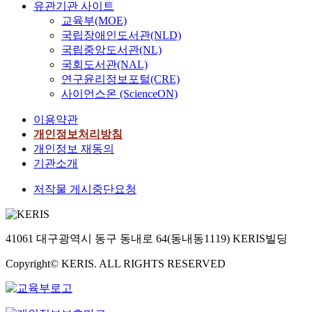
유관기관 사이트
교육부(MOE)
국립장애인도서관(NLD)
국립중앙도서관(NL)
국회도서관(NAL)
연구윤리정보포털(CRE)
사이언스온 (ScienceON)
이용약관
개인정보처리방침
개인정보 재동의
기관소개
저작물 게시중단요청
41061 대구광역시 동구 동내로 64(동내동1119) KERIS빌딩
Copyright© KERIS. ALL RIGHTS RESERVED