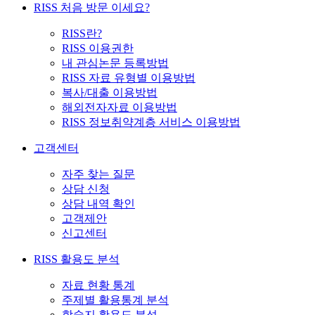
RISS 처음 방문 이세요?
RISS란?
RISS 이용권한
내 관심논문 등록방법
RISS 자료 유형별 이용방법
복사/대출 이용방법
해외전자자료 이용방법
RISS 정보취약계층 서비스 이용방법
고객센터
자주 찾는 질문
상담 신청
상담 내역 확인
고객제안
신고센터
RISS 활용도 분석
자료 현황 통계
주제별 활용통계 분석
학술지 활용도 분석