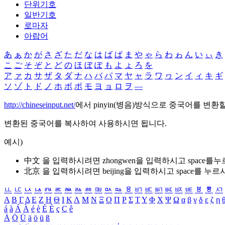
단위기호
일반기호
로마자
아랍어
あ
ぁ
か
が
さ
ざ
た
だ
な
は
ば
ぱ
ま
や
ゃ
ら
わ
ゎ
ん
い
ぃ
き
こ
ご
そ
ぞ
と
ど
の
ほ
ぼ
ぽ
も
よ
ょ
ろ
を
ア
ァ
カ
サ
ザ
タ
ダ
ナ
ハ
バ
パ
マ
ヤ
ャ
ラ
ワ
ヮ
ン
イ
ィ
キ
ギ
ソ
ゾ
ト
ド
ノ
ホ
ボ
ポ
モ
ヨ
ョ
ロ
ヲ
―
http://chineseinput.net/
에서 pinyin(병음)방식으로 중국어를 변환
변환된 중국어를 복사하여 사용하시면 됩니다.
예시)
中文 을 입력하시려면
zhongwen
을 입력하시고 space를
北京 을 입력하시려면
beijing
을 입력하시고 space를 누르
ㅥ
ㅦ
ㅧ
ㅨ
ㅩ
ㅪ
ㅫ
ㅬ
ㅭ
ㅮ
ㅯ
ㅰ
ㅱ
ㅲ
ㅳ
ㅴ
ㅵ
ㅶ
ㅷ
ㅸ
ㅹ
ㅺ
Α
Β
Γ
Δ
Ε
Ζ
Η
Θ
Ι
Κ
Λ
Μ
Ν
Ξ
Ο
Π
Ρ
Σ
Τ
Υ
Φ
Χ
Ψ
Ω
α
β
γ
δ
ε
ζ
η
á
à
Á
À
é
è
É
È
ç
Ç
ê
Ä
Ö
Ü
ä
ö
ü
ß