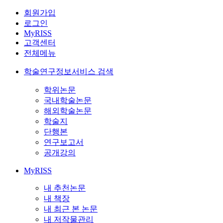
회원가입
로그인
MyRISS
고객센터
전체메뉴
학술연구정보서비스 검색
학위논문
국내학술논문
해외학술논문
학술지
단행본
연구보고서
공개강의
MyRISS
내 추천논문
내 책장
내 최근 본 논문
내 저작물관리