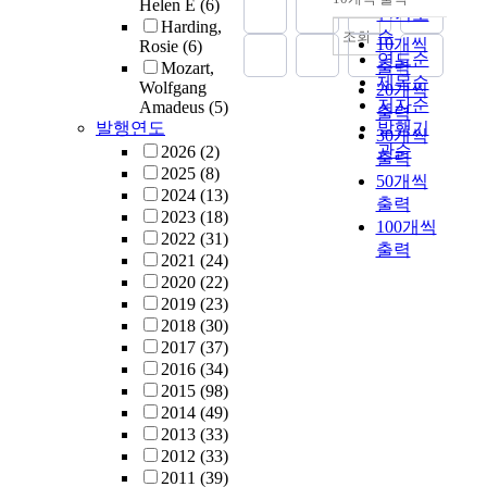
Helen E
(6)
내림차순
인기도
Harding,
순
조회
10개씩
Rosie
(6)
연도순
출력
Mozart,
제목순
Wolfgang
20개씩
저자순
Amadeus
(5)
출력
발행연도
발행기
30개씩
관순
2026
(2)
출력
2025
(8)
50개씩
2024
(13)
출력
2023
(18)
100개씩
2022
(31)
출력
2021
(24)
2020
(22)
2019
(23)
2018
(30)
2017
(37)
2016
(34)
2015
(98)
2014
(49)
2013
(33)
2012
(33)
2011
(39)