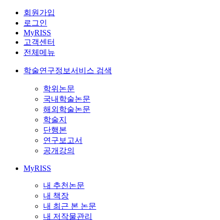
회원가입
로그인
MyRISS
고객센터
전체메뉴
학술연구정보서비스 검색
학위논문
국내학술논문
해외학술논문
학술지
단행본
연구보고서
공개강의
MyRISS
내 추천논문
내 책장
내 최근 본 논문
내 저작물관리