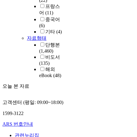
(22)
프랑스
어
(11)
중국어
(6)
기타
(4)
자료형태
단행본
(1,460)
비도서
(135)
해외
eBook
(48)
오늘 본 자료
고객센터 (평일: 09:00~18:00)
1599-3122
ARS 번호안내
관련누리집