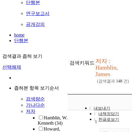
단행본
연구보고서
공개강의
home
단행본
검색결과 좁혀 보기
저자 :
검색키워드
Hamblin,
선택해제
James
(검색결과
148
건)
좁혀본 항목 보기순서
검색량순
가나다순
내보내기
저자
내책장담기
Hamblin, W.
한글로보기
1
Kenneth
(34)
Howard,