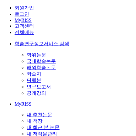
회원가입
로그인
MyRISS
고객센터
전체메뉴
학술연구정보서비스 검색
학위논문
국내학술논문
해외학술논문
학술지
단행본
연구보고서
공개강의
MyRISS
내 추천논문
내 책장
내 최근 본 논문
내 저작물관리