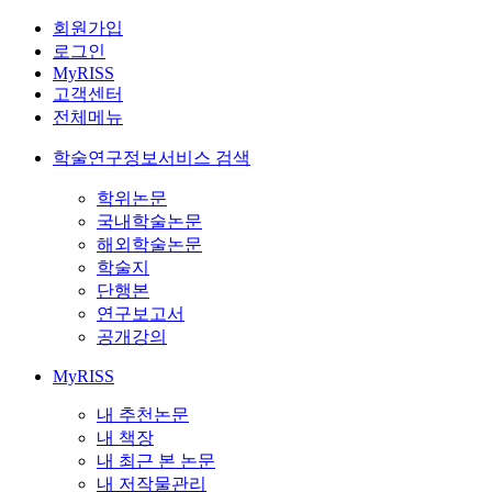
회원가입
로그인
MyRISS
고객센터
전체메뉴
학술연구정보서비스 검색
학위논문
국내학술논문
해외학술논문
학술지
단행본
연구보고서
공개강의
MyRISS
내 추천논문
내 책장
내 최근 본 논문
내 저작물관리