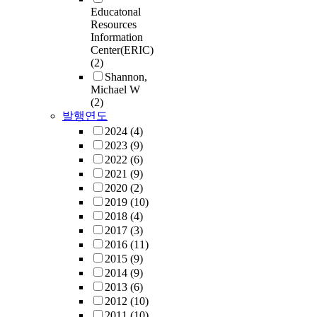
Educatonal
Resources
Information
Center(ERIC)
(2)
Shannon,
Michael W
(2)
발행연도
2024
(4)
2023
(9)
2022
(6)
2021
(9)
2020
(2)
2019
(10)
2018
(4)
2017
(3)
2016
(11)
2015
(9)
2014
(9)
2013
(6)
2012
(10)
2011
(10)