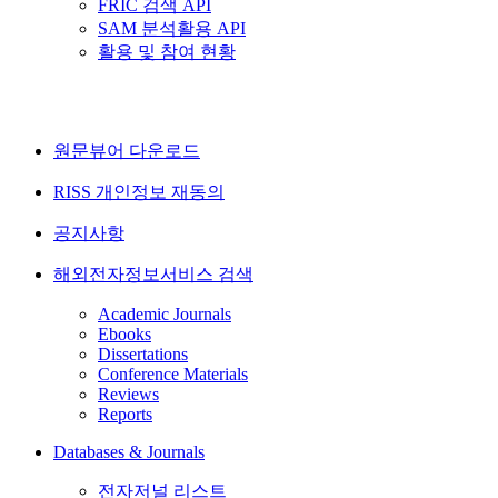
FRIC 검색 API
SAM 분석활용 API
활용 및 참여 현황
원문뷰어 다운로드
RISS 개인정보 재동의
공지사항
해외전자정보서비스 검색
Academic Journals
Ebooks
Dissertations
Conference Materials
Reviews
Reports
Databases & Journals
전자저널 리스트