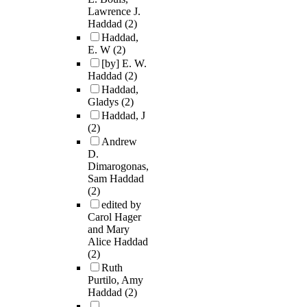
Lawrence J.
Haddad
(2)
Haddad,
E. W
(2)
[by] E. W.
Haddad
(2)
Haddad,
Gladys
(2)
Haddad, J
(2)
Andrew
D.
Dimarogonas,
Sam Haddad
(2)
edited by
Carol Hager
and Mary
Alice Haddad
(2)
Ruth
Purtilo, Amy
Haddad
(2)