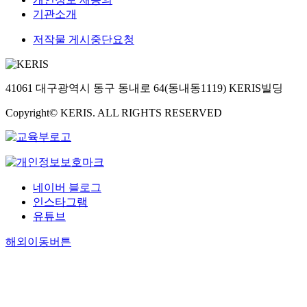
기관소개
저작물 게시중단요청
41061 대구광역시 동구 동내로 64(동내동1119) KERIS빌딩
Copyright© KERIS. ALL RIGHTS RESERVED
네이버 블로그
인스타그램
유튜브
해외이동버튼