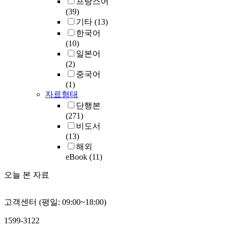
프랑스어
(39)
기타
(13)
한국어
(10)
일본어
(2)
중국어
(1)
자료형태
단행본
(271)
비도서
(13)
해외
eBook
(11)
오늘 본 자료
고객센터 (평일: 09:00~18:00)
1599-3122