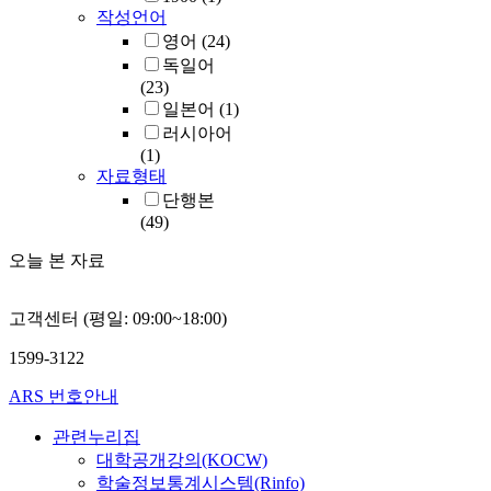
작성언어
영어
(24)
독일어
(23)
일본어
(1)
러시아어
(1)
자료형태
단행본
(49)
오늘 본 자료
고객센터 (평일: 09:00~18:00)
1599-3122
ARS 번호안내
관련누리집
대학공개강의(KOCW)
학술정보통계시스템(Rinfo)