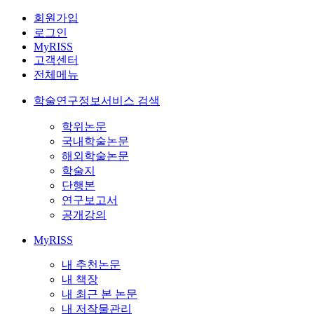
회원가입
로그인
MyRISS
고객센터
전체메뉴
학술연구정보서비스 검색
학위논문
국내학술논문
해외학술논문
학술지
단행본
연구보고서
공개강의
MyRISS
내 추천논문
내 책장
내 최근 본 논문
내 저작물관리