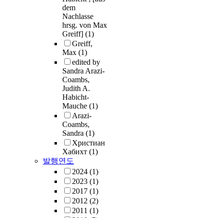
dem
Nachlasse
hrsg. von Max
Greiff]
(1)
Greiff,
Max
(1)
edited by
Sandra Arazi-
Coambs,
Judith A.
Habicht-
Mauche
(1)
Arazi-
Coambs,
Sandra
(1)
Христиан
Хабихт
(1)
발행연도
2024
(1)
2023
(1)
2017
(1)
2012
(2)
2011
(1)