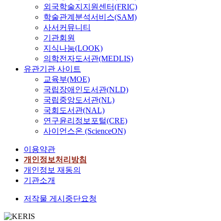
외국학술지지원센터(FRIC)
학술관계분석서비스(SAM)
사서커뮤니티
기관회원
지식나눔(LOOK)
의학전자도서관(MEDLIS)
유관기관 사이트
교육부(MOE)
국립장애인도서관(NLD)
국립중앙도서관(NL)
국회도서관(NAL)
연구윤리정보포털(CRE)
사이언스온 (ScienceON)
이용약관
개인정보처리방침
개인정보 재동의
기관소개
저작물 게시중단요청