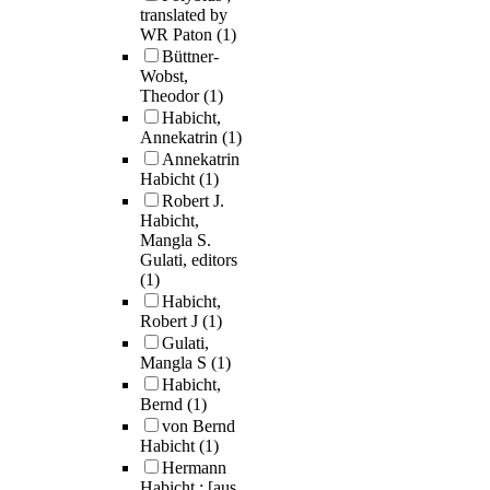
translated by
WR Paton
(1)
Büttner-
Wobst,
Theodor
(1)
Habicht,
Annekatrin
(1)
Annekatrin
Habicht
(1)
Robert J.
Habicht,
Mangla S.
Gulati, editors
(1)
Habicht,
Robert J
(1)
Gulati,
Mangla S
(1)
Habicht,
Bernd
(1)
von Bernd
Habicht
(1)
Hermann
Habicht ; [aus