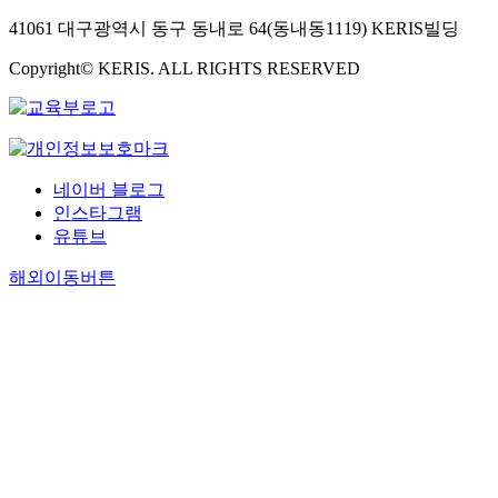
41061 대구광역시 동구 동내로 64(동내동1119) KERIS빌딩
Copyright© KERIS. ALL RIGHTS RESERVED
네이버 블로그
인스타그램
유튜브
해외이동버튼