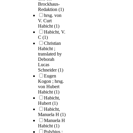
Brockhaus-
Redaktion
(1)
hrsg. von
V. Curt
Habicht
(1)
Habicht, V.
C
(1)
Christian
Habicht ;
translated by
Deborah
Lucas
Schneider
(1)
Eugen
Kogon ; hrsg.
von Hubert
Habicht
(1)
Habicht,
Hubert
(1)
Habicht,
Manuela H
(1)
Manuela H
Habicht
(1)
Polybius ;