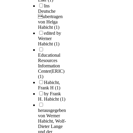
Ins
Deutsche
ubertragen
von Helga
Habicht
(1)
edited by
Werner
Habicht
(1)
Educational
Resources
Information
Center(ERIC)
(1)
Habicht,
Frank H
(1)
by Frank
H. Habicht
(1)
herausgegeben
von Werner
Habicht, Wolf-
Dieter Lange
und der