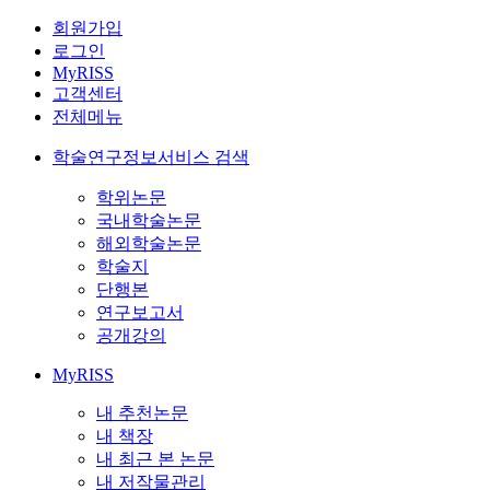
회원가입
로그인
MyRISS
고객센터
전체메뉴
학술연구정보서비스 검색
학위논문
국내학술논문
해외학술논문
학술지
단행본
연구보고서
공개강의
MyRISS
내 추천논문
내 책장
내 최근 본 논문
내 저작물관리