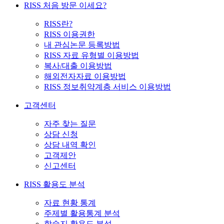
RISS 처음 방문 이세요?
RISS란?
RISS 이용권한
내 관심논문 등록방법
RISS 자료 유형별 이용방법
복사/대출 이용방법
해외전자자료 이용방법
RISS 정보취약계층 서비스 이용방법
고객센터
자주 찾는 질문
상담 신청
상담 내역 확인
고객제안
신고센터
RISS 활용도 분석
자료 현황 통계
주제별 활용통계 분석
학술지 활용도 분석