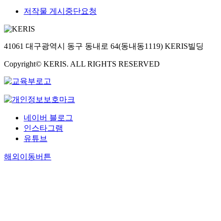
저작물 게시중단요청
41061 대구광역시 동구 동내로 64(동내동1119) KERIS빌딩
Copyright© KERIS. ALL RIGHTS RESERVED
네이버 블로그
인스타그램
유튜브
해외이동버튼