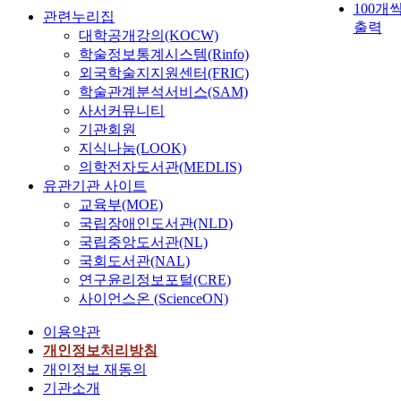
100개
관련누리집
출력
대학공개강의(KOCW)
학술정보통계시스템(Rinfo)
외국학술지지원센터(FRIC)
학술관계분석서비스(SAM)
사서커뮤니티
기관회원
지식나눔(LOOK)
의학전자도서관(MEDLIS)
유관기관 사이트
교육부(MOE)
국립장애인도서관(NLD)
국립중앙도서관(NL)
국회도서관(NAL)
연구윤리정보포털(CRE)
사이언스온 (ScienceON)
이용약관
개인정보처리방침
개인정보 재동의
기관소개