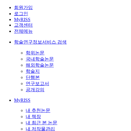
회원가입
로그인
MyRISS
고객센터
전체메뉴
학술연구정보서비스 검색
학위논문
국내학술논문
해외학술논문
학술지
단행본
연구보고서
공개강의
MyRISS
내 추천논문
내 책장
내 최근 본 논문
내 저작물관리