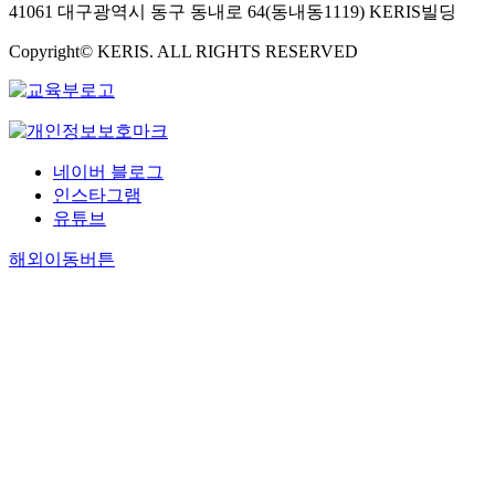
41061 대구광역시 동구 동내로 64(동내동1119) KERIS빌딩
Copyright© KERIS. ALL RIGHTS RESERVED
네이버 블로그
인스타그램
유튜브
해외이동버튼