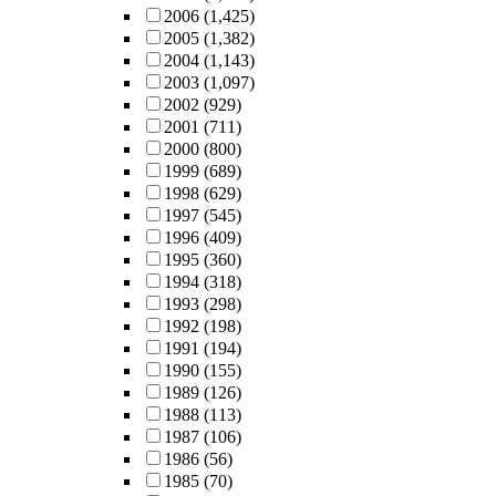
2006
(1,425)
2005
(1,382)
2004
(1,143)
2003
(1,097)
2002
(929)
2001
(711)
2000
(800)
1999
(689)
1998
(629)
1997
(545)
1996
(409)
1995
(360)
1994
(318)
1993
(298)
1992
(198)
1991
(194)
1990
(155)
1989
(126)
1988
(113)
1987
(106)
1986
(56)
1985
(70)