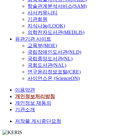
학술관계분석서비스(SAM)
사서커뮤니티
기관회원
지식나눔(LOOK)
의학전자도서관(MEDLIS)
유관기관 사이트
교육부(MOE)
국립장애인도서관(NLD)
국립중앙도서관(NL)
국회도서관(NAL)
연구윤리정보포털(CRE)
사이언스온 (ScienceON)
이용약관
개인정보처리방침
개인정보 재동의
기관소개
저작물 게시중단요청