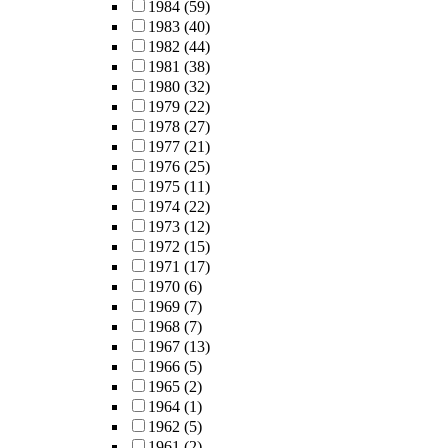
1984
(59)
1983
(40)
1982
(44)
1981
(38)
1980
(32)
1979
(22)
1978
(27)
1977
(21)
1976
(25)
1975
(11)
1974
(22)
1973
(12)
1972
(15)
1971
(17)
1970
(6)
1969
(7)
1968
(7)
1967
(13)
1966
(5)
1965
(2)
1964
(1)
1962
(5)
1961
(2)