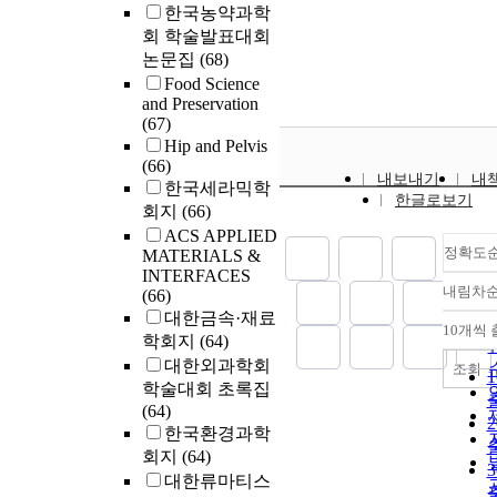
한국농약과학
회 학술발표대회
논문집
(68)
Food Science
and Preservation
(67)
Hip and Pelvis
(66)
내보내기
내
한국세라믹학
한글로보기
회지
(66)
ACS APPLIED
정확도
MATERIALS &
INTERFACES
내림차
(66)
대한금속·재료
10개씩 
학회지
(64)
대한외과학회
조회
학술대회 초록집
(64)
한국환경과학
회지
(64)
대한류마티스