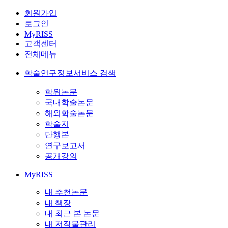
회원가입
로그인
MyRISS
고객센터
전체메뉴
학술연구정보서비스 검색
학위논문
국내학술논문
해외학술논문
학술지
단행본
연구보고서
공개강의
MyRISS
내 추천논문
내 책장
내 최근 본 논문
내 저작물관리