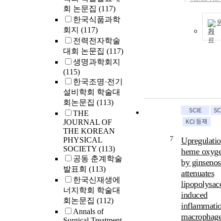
회 논문집
(117)
한국식품과학
회지
(117)
기
전력전자학술
대회 논문집
(117)
생명과학회지
(115)
한국조명·전기
설비학회 학술대
회논문집
(113)
THE
JOURNAL OF
THE KOREAN
7
PHYSICAL
Upregulatio
SOCIETY
(113)
heme oxyge
공동 춘계학술
by ginseno
발표회
(113)
attenuates
한국신재생에
lipopolysac
너지학회 학술대
induced
회논문집
(112)
inflammatio
Annals of
macrophage
Surgical Treatment