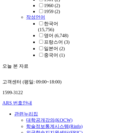
1960
(2)
1959
(2)
작성언어
한국어
(15,756)
영어
(6,748)
프랑스어
(3)
일본어
(2)
중국어
(1)
오늘 본 자료
고객센터 (평일: 09:00~18:00)
1599-3122
ARS 번호안내
관련누리집
대학공개강의(KOCW)
학술정보통계시스템(Rinfo)
외국학술지지원센터(FRIC)