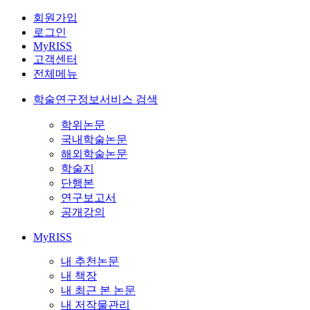
회원가입
로그인
MyRISS
고객센터
전체메뉴
학술연구정보서비스 검색
학위논문
국내학술논문
해외학술논문
학술지
단행본
연구보고서
공개강의
MyRISS
내 추천논문
내 책장
내 최근 본 논문
내 저작물관리