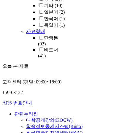
기타
(10)
일본어
(2)
한국어
(1)
독일어
(1)
자료형태
단행본
(93)
비도서
(41)
오늘 본 자료
고객센터 (평일: 09:00~18:00)
1599-3122
ARS 번호안내
관련누리집
대학공개강의(KOCW)
학술정보통계시스템(Rinfo)
외국학술지지원센터(FRIC)