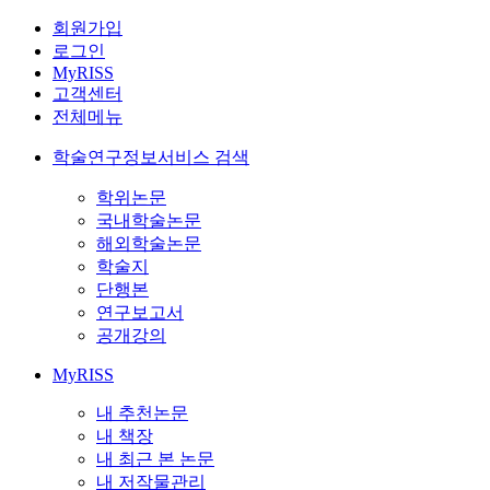
회원가입
로그인
MyRISS
고객센터
전체메뉴
학술연구정보서비스 검색
학위논문
국내학술논문
해외학술논문
학술지
단행본
연구보고서
공개강의
MyRISS
내 추천논문
내 책장
내 최근 본 논문
내 저작물관리