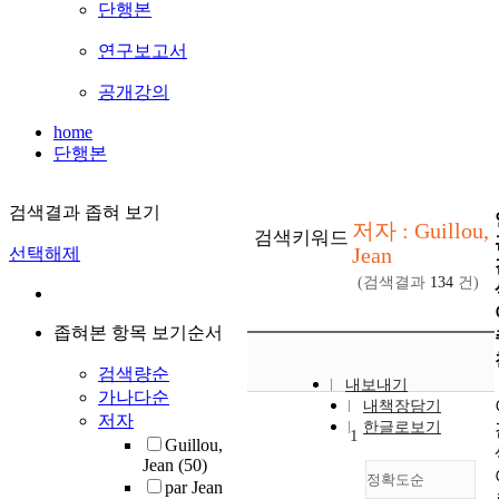
단행본
연구보고서
공개강의
home
단행본
검색결과 좁혀 보기
저자 : Guillou,
검색키워드
Jean
선택해제
(검색결과
134
건)
좁혀본 항목 보기순서
검색량순
내보내기
가나다순
내책장담기
저자
한글로보기
1
Guillou,
Jean
(50)
정확도순
par Jean