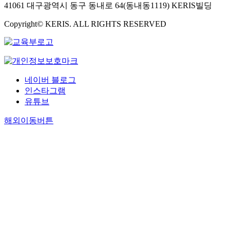
41061 대구광역시 동구 동내로 64(동내동1119) KERIS빌딩
Copyright© KERIS. ALL RIGHTS RESERVED
네이버 블로그
인스타그램
유튜브
해외이동버튼