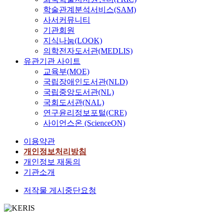
학술관계분석서비스(SAM)
사서커뮤니티
기관회원
지식나눔(LOOK)
의학전자도서관(MEDLIS)
유관기관 사이트
교육부(MOE)
국립장애인도서관(NLD)
국립중앙도서관(NL)
국회도서관(NAL)
연구윤리정보포털(CRE)
사이언스온 (ScienceON)
이용약관
개인정보처리방침
개인정보 재동의
기관소개
저작물 게시중단요청