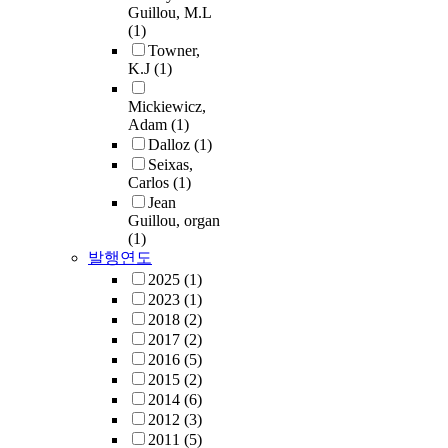
Guillou, M.L
(1)
Towner,
K.J
(1)
Mickiewicz,
Adam
(1)
Dalloz
(1)
Seixas,
Carlos
(1)
Jean
Guillou, organ
(1)
발행연도
2025
(1)
2023
(1)
2018
(2)
2017
(2)
2016
(5)
2015
(2)
2014
(6)
2012
(3)
2011
(5)