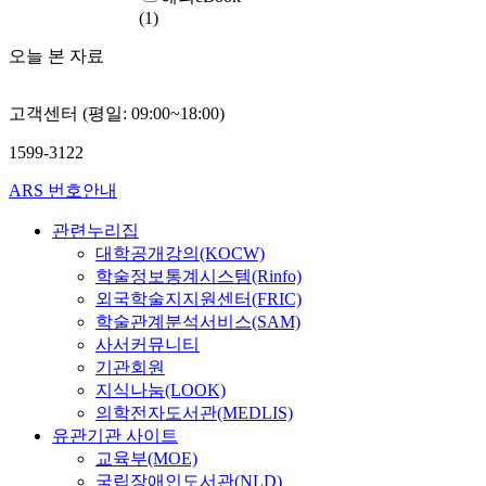
(1)
오늘 본 자료
고객센터 (평일: 09:00~18:00)
1599-3122
ARS 번호안내
관련누리집
대학공개강의(KOCW)
학술정보통계시스템(Rinfo)
외국학술지지원센터(FRIC)
학술관계분석서비스(SAM)
사서커뮤니티
기관회원
지식나눔(LOOK)
의학전자도서관(MEDLIS)
유관기관 사이트
교육부(MOE)
국립장애인도서관(NLD)