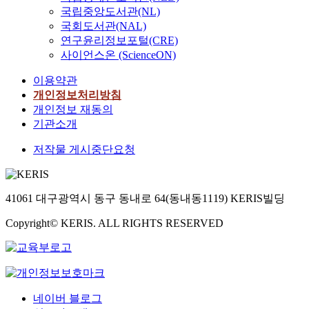
국립중앙도서관(NL)
국회도서관(NAL)
연구윤리정보포털(CRE)
사이언스온 (ScienceON)
이용약관
개인정보처리방침
개인정보 재동의
기관소개
저작물 게시중단요청
41061 대구광역시 동구 동내로 64(동내동1119) KERIS빌딩
Copyright© KERIS. ALL RIGHTS RESERVED
네이버 블로그