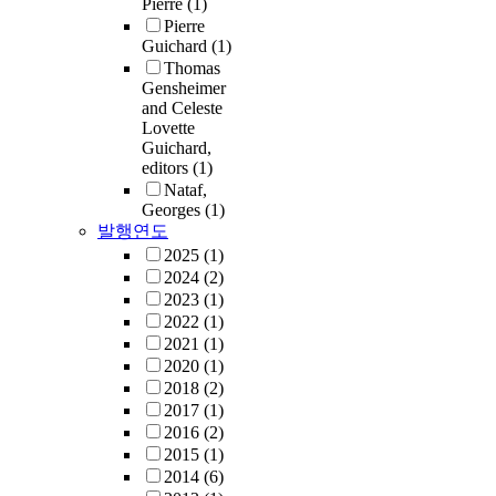
Pierre
(1)
Pierre
Guichard
(1)
Thomas
Gensheimer
and Celeste
Lovette
Guichard,
editors
(1)
Nataf,
Georges
(1)
발행연도
2025
(1)
2024
(2)
2023
(1)
2022
(1)
2021
(1)
2020
(1)
2018
(2)
2017
(1)
2016
(2)
2015
(1)
2014
(6)