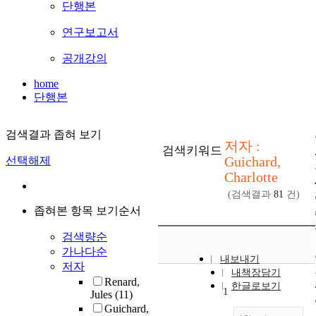
단행본
연구보고서
공개강의
home
단행본
검색결과 좁혀 보기
저자 :
검색키워드
Guichard,
선택해제
Charlotte
(검색결과
81
건)
좁혀본 항목 보기순서
검색량순
가나다순
내보내기
저자
내책장담기
Renard,
한글로보기
1
Jules
(11)
Guichard,