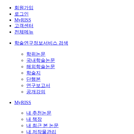
회원가입
로그인
MyRISS
고객센터
전체메뉴
학술연구정보서비스 검색
학위논문
국내학술논문
해외학술논문
학술지
단행본
연구보고서
공개강의
MyRISS
내 추천논문
내 책장
내 최근 본 논문
내 저작물관리