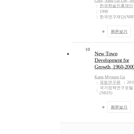
Choi,
,
Sang
,
Gu
,
Lee,
,
So
한국학술진흥재단
1998
한국연구재단(NRF
원문보기
10
New Town
Development for
Growth, 1960-200
Kang
,
Myoung
,
Gu
국토연구원
201
국가정책연구포털
(NKIS)
원문보기