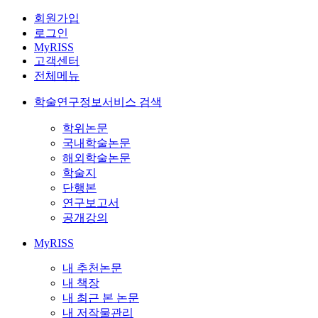
회원가입
로그인
MyRISS
고객센터
전체메뉴
학술연구정보서비스 검색
학위논문
국내학술논문
해외학술논문
학술지
단행본
연구보고서
공개강의
MyRISS
내 추천논문
내 책장
내 최근 본 논문
내 저작물관리