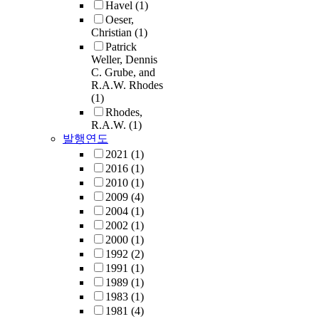
Havel
(1)
Oeser,
Christian
(1)
Patrick
Weller, Dennis
C. Grube, and
R.A.W. Rhodes
(1)
Rhodes,
R.A.W.
(1)
발행연도
2021
(1)
2016
(1)
2010
(1)
2009
(4)
2004
(1)
2002
(1)
2000
(1)
1992
(2)
1991
(1)
1989
(1)
1983
(1)
1981
(4)