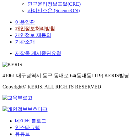
연구윤리정보포털(CRE)
사이언스온 (ScienceON)
이용약관
개인정보처리방침
개인정보 재동의
기관소개
저작물 게시중단요청
41061 대구광역시 동구 동내로 64(동내동1119) KERIS빌딩
Copyright© KERIS. ALL RIGHTS RESERVED
네이버 블로그
인스타그램
유튜브