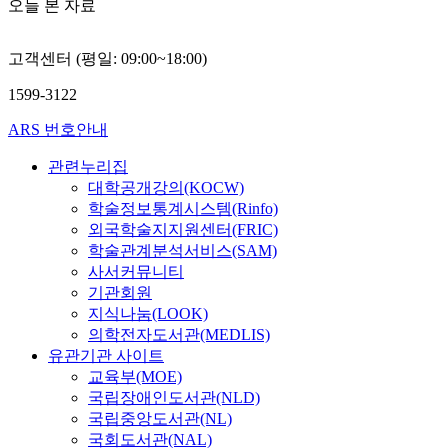
오늘 본 자료
고객센터 (평일: 09:00~18:00)
1599-3122
ARS 번호안내
관련누리집
대학공개강의(KOCW)
학술정보통계시스템(Rinfo)
외국학술지지원센터(FRIC)
학술관계분석서비스(SAM)
사서커뮤니티
기관회원
지식나눔(LOOK)
의학전자도서관(MEDLIS)
유관기관 사이트
교육부(MOE)
국립장애인도서관(NLD)
국립중앙도서관(NL)
국회도서관(NAL)