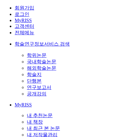
회원가입
로그인
MyRISS
고객센터
전체메뉴
학술연구정보서비스 검색
학위논문
국내학술논문
해외학술논문
학술지
단행본
연구보고서
공개강의
MyRISS
내 추천논문
내 책장
내 최근 본 논문
내 저작물관리