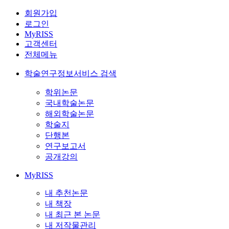
회원가입
로그인
MyRISS
고객센터
전체메뉴
학술연구정보서비스 검색
학위논문
국내학술논문
해외학술논문
학술지
단행본
연구보고서
공개강의
MyRISS
내 추천논문
내 책장
내 최근 본 논문
내 저작물관리