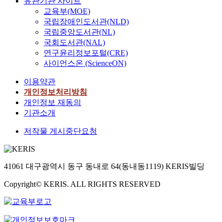
유관기관 사이트
교육부(MOE)
국립장애인도서관(NLD)
국립중앙도서관(NL)
국회도서관(NAL)
연구윤리정보포털(CRE)
사이언스온 (ScienceON)
이용약관
개인정보처리방침
개인정보 재동의
기관소개
저작물 게시중단요청
41061 대구광역시 동구 동내로 64(동내동1119) KERIS빌딩
Copyright© KERIS. ALL RIGHTS RESERVED