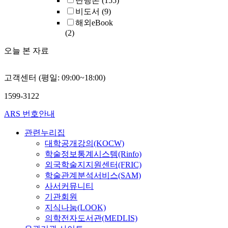
단행본
(155)
비도서
(9)
해외eBook
(2)
오늘 본 자료
고객센터 (평일: 09:00~18:00)
1599-3122
ARS 번호안내
관련누리집
대학공개강의(KOCW)
학술정보통계시스템(Rinfo)
외국학술지지원센터(FRIC)
학술관계분석서비스(SAM)
사서커뮤니티
기관회원
지식나눔(LOOK)
의학전자도서관(MEDLIS)