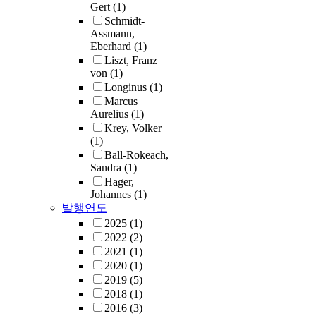
Gert
(1)
Schmidt-
Assmann,
Eberhard
(1)
Liszt, Franz
von
(1)
Longinus
(1)
Marcus
Aurelius
(1)
Krey, Volker
(1)
Ball-Rokeach,
Sandra
(1)
Hager,
Johannes
(1)
발행연도
2025
(1)
2022
(2)
2021
(1)
2020
(1)
2019
(5)
2018
(1)
2016
(3)