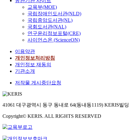
유관기관 사이트
교육부(MOE)
국립장애인도서관(NLD)
국립중앙도서관(NL)
국회도서관(NAL)
연구윤리정보포털(CRE)
사이언스온 (ScienceON)
이용약관
개인정보처리방침
개인정보 재동의
기관소개
저작물 게시중단요청
41061 대구광역시 동구 동내로 64(동내동1119) KERIS빌딩
Copyright© KERIS. ALL RIGHTS RESERVED