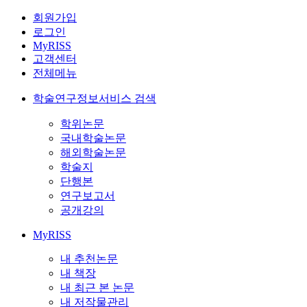
회원가입
로그인
MyRISS
고객센터
전체메뉴
학술연구정보서비스 검색
학위논문
국내학술논문
해외학술논문
학술지
단행본
연구보고서
공개강의
MyRISS
내 추천논문
내 책장
내 최근 본 논문
내 저작물관리