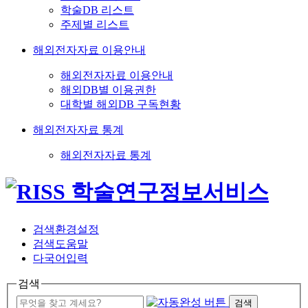
학술DB 리스트
주제별 리스트
해외전자자료 이용안내
해외전자자료 이용안내
해외DB별 이용권한
대학별 해외DB 구독현황
해외전자자료 통계
해외전자자료 통계
검색환경설정
검색도움말
다국어입력
검색
검색