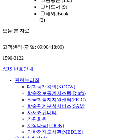
단행본
(155)
비도서
(9)
해외eBook
(2)
오늘 본 자료
고객센터 (평일: 09:00~18:00)
1599-3122
ARS 번호안내
관련누리집
대학공개강의(KOCW)
학술정보통계시스템(Rinfo)
외국학술지지원센터(FRIC)
학술관계분석서비스(SAM)
사서커뮤니티
기관회원
지식나눔(LOOK)
의학전자도서관(MEDLIS)