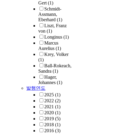
Gert
(1)
Schmidt-
Assmann,
Eberhard
(1)
Liszt, Franz
von
(1)
Longinus
(1)
Marcus
Aurelius
(1)
Krey, Volker
(1)
Ball-Rokeach,
Sandra
(1)
Hager,
Johannes
(1)
발행연도
2025
(1)
2022
(2)
2021
(1)
2020
(1)
2019
(5)
2018
(1)
2016
(3)