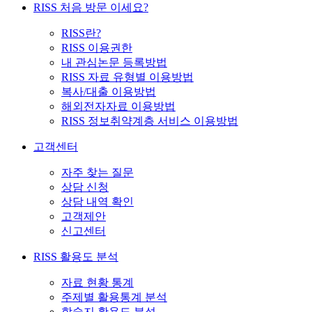
RISS 처음 방문 이세요?
RISS란?
RISS 이용권한
내 관심논문 등록방법
RISS 자료 유형별 이용방법
복사/대출 이용방법
해외전자자료 이용방법
RISS 정보취약계층 서비스 이용방법
고객센터
자주 찾는 질문
상담 신청
상담 내역 확인
고객제안
신고센터
RISS 활용도 분석
자료 현황 통계
주제별 활용통계 분석
학술지 활용도 분석