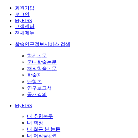
회원가입
로그인
MyRISS
고객센터
전체메뉴
학술연구정보서비스 검색
학위논문
국내학술논문
해외학술논문
학술지
단행본
연구보고서
공개강의
MyRISS
내 추천논문
내 책장
내 최근 본 논문
내 저작물관리