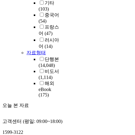
기타
(103)
중국어
(54)
프랑스
어
(47)
러시아
어
(14)
자료형태
단행본
(14,048)
비도서
(1,114)
해외
eBook
(175)
오늘 본 자료
고객센터 (평일: 09:00~18:00)
1599-3122