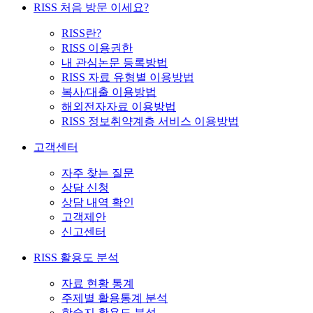
RISS 처음 방문 이세요?
RISS란?
RISS 이용권한
내 관심논문 등록방법
RISS 자료 유형별 이용방법
복사/대출 이용방법
해외전자자료 이용방법
RISS 정보취약계층 서비스 이용방법
고객센터
자주 찾는 질문
상담 신청
상담 내역 확인
고객제안
신고센터
RISS 활용도 분석
자료 현황 통계
주제별 활용통계 분석
학술지 활용도 분석