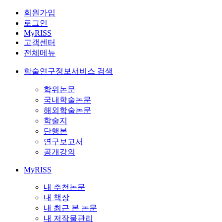
회원가입
로그인
MyRISS
고객센터
전체메뉴
학술연구정보서비스 검색
학위논문
국내학술논문
해외학술논문
학술지
단행본
연구보고서
공개강의
MyRISS
내 추천논문
내 책장
내 최근 본 논문
내 저작물관리