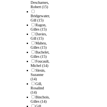
Descharnes,
Robert
(15)
Bridgewater,
Gill
(15)
Ragon,
Gilles
(15)
Davies,
Gill
(15)
Maheu,
Gilles
(15)
Bachelet,
Gilles
(15)
Foucault,
Michel
(14)
Slesin,
Suzanne
(14)
Gill,
Rosalind
(14)
Binchois,
Gilles
(14)
Gill,