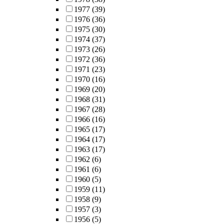
1977
(39)
1976
(36)
1975
(30)
1974
(37)
1973
(26)
1972
(36)
1971
(23)
1970
(16)
1969
(20)
1968
(31)
1967
(28)
1966
(16)
1965
(17)
1964
(17)
1963
(17)
1962
(6)
1961
(6)
1960
(5)
1959
(11)
1958
(9)
1957
(3)
1956
(5)