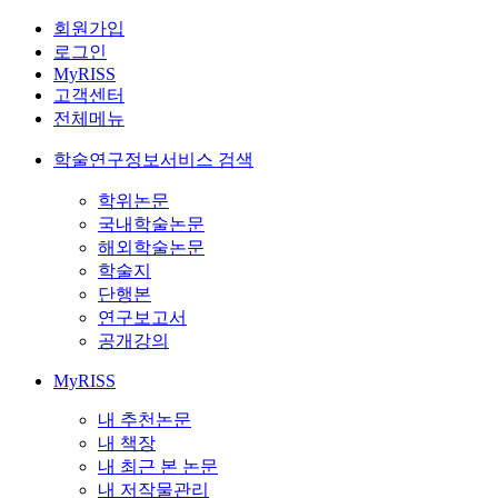
회원가입
로그인
MyRISS
고객센터
전체메뉴
학술연구정보서비스 검색
학위논문
국내학술논문
해외학술논문
학술지
단행본
연구보고서
공개강의
MyRISS
내 추천논문
내 책장
내 최근 본 논문
내 저작물관리