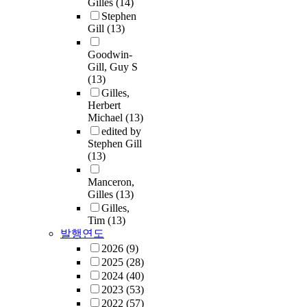
Gilles
(14)
Stephen
Gill
(13)
Goodwin-
Gill, Guy S
(13)
Gilles,
Herbert
Michael
(13)
edited by
Stephen Gill
(13)
Manceron,
Gilles
(13)
Gilles,
Tim
(13)
발행연도
2026
(9)
2025
(28)
2024
(40)
2023
(53)
2022
(57)