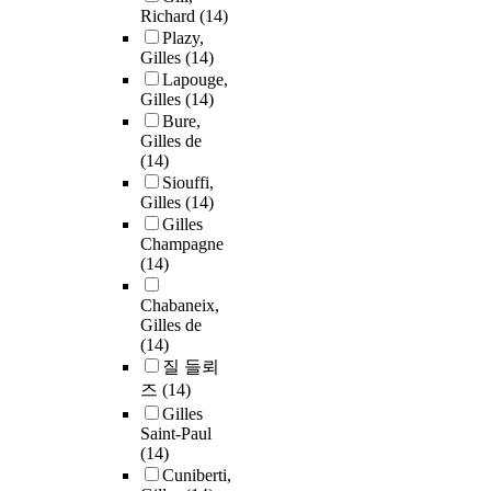
Richard
(14)
Plazy,
Gilles
(14)
Lapouge,
Gilles
(14)
Bure,
Gilles de
(14)
Siouffi,
Gilles
(14)
Gilles
Champagne
(14)
Chabaneix,
Gilles de
(14)
질 들뢰
즈
(14)
Gilles
Saint-Paul
(14)
Cuniberti,