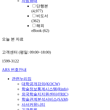
자료형태
단행본
(4,977)
비도서
(362)
해외
eBook
(62)
오늘 본 자료
고객센터 (평일: 09:00~18:00)
1599-3122
ARS 번호안내
관련누리집
대학공개강의(KOCW)
학술정보통계시스템(Rinfo)
외국학술지지원센터(FRIC)
학술관계분석서비스(SAM)
사서커뮤니티
기관회원