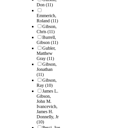
Don
(11)
Emmerich,
Roland
(11)
Gibson,
Chris
(11)
Burrell,
Gibson
(11)
Gubler,
Matthew
Gray
(11)
Gibson,
Jonathan
(11)
Gibson,
Ray
(10)
James L.
Gibson,
John M.
Ivancevich,
James H.
Donnelly, Jr
(10)
Pesci, Joe