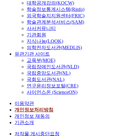
대학공개강의(KOCW)
학술정보통계시스템(Rinfo)
외국학술지지원센터(FRIC)
학술관계분석서비스(SAM)
사서커뮤니티
기관회원
지식나눔(LOOK)
의학전자도서관(MEDLIS)
유관기관 사이트
교육부(MOE)
국립장애인도서관(NLD)
국립중앙도서관(NL)
국회도서관(NAL)
연구윤리정보포털(CRE)
사이언스온 (ScienceON)
이용약관
개인정보처리방침
개인정보 재동의
기관소개
저작물 게시중단요청