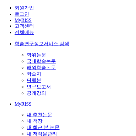
회원가입
로그인
MyRISS
고객센터
전체메뉴
학술연구정보서비스 검색
학위논문
국내학술논문
해외학술논문
학술지
단행본
연구보고서
공개강의
MyRISS
내 추천논문
내 책장
내 최근 본 논문
내 저작물관리