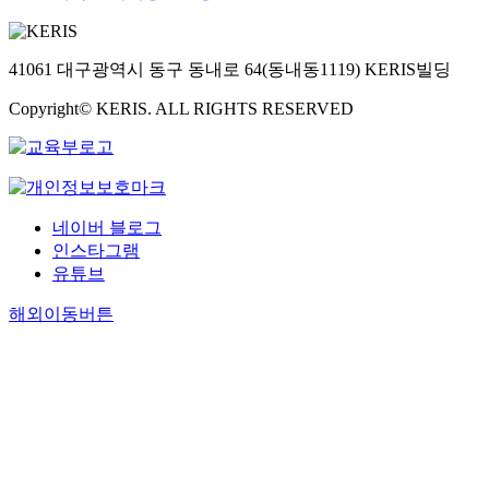
41061 대구광역시 동구 동내로 64(동내동1119) KERIS빌딩
Copyright© KERIS. ALL RIGHTS RESERVED
네이버 블로그
인스타그램
유튜브
해외이동버튼